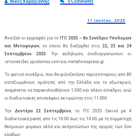
Νίκος Καραγιάννης
0 Comments
11 Ιουνίου, 2025
Άνοιξαν οι εγγραφές για το
ITC 2025 – 8ο Συνέδριο Υποδομών
και Μεταφορών
, το οποίο θα διεξαχθεί στις
22, 23 και 24
Σεπτεμβρίου 2025
. Την εκδήλωση συνδιοργανώνουν οι
ιστοσελίδες ypodomes.com και metaforespress.gr.
Το φετινό συνέδριο, που θα φιλοξενήσει περισσότερους από 80
καταξιωμένους ομιλητές από την Ελλάδα και το εξωτερικό,
αναμένεται να παρακολουθήσουν 1.500 και πλέον σύνεδροι, ενώ
οι διαδικτυακές επισκέψεις εκτιμώνται στις 11.000.
Την
Δευτέρα 22 Σεπτεμβρίου
, το ITC 2025 ξεκινά με 4
διαδικτυακά panel, από τις 10.00 έως τις 14.00, με τη συμμετοχή
θεσμικών φορέων αλλά και εκπροσώπων της αγοράς των δύο
κλάδων.