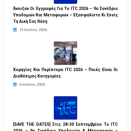
Άνοιξαν Οι Εγγραφές Για Το ITC 2026 – 9ο Συνέδριο
Υποδομών Και Μεταφορών – Εξασφαλίστε Κι Εσείς
Τη Δική Σας Θέση
13 Ιουλίου, 2026
Χορηγίες Και Περίπτερα ITC 2026 – Ποιές Είναι Οι
Διαθέσιμες Κατηγορίες
6 Ιουλίου, 2026
[SAVE THE DATES] Στις 28-30 Σεπτεμβρίου Το ITC
2026 – 9ο Συνέδριο Υποδομών & Μεταφορών –