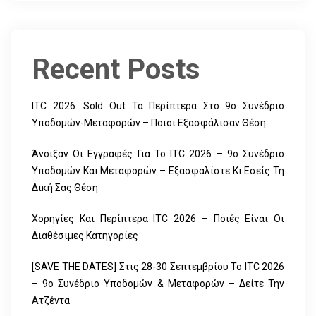
Recent Posts
ITC 2026: Sold Out Τα Περίπτερα Στο 9ο Συνέδριο
Υποδομών-Μεταφορών – Ποιοι Εξασφάλισαν Θέση
Άνοιξαν Οι Εγγραφές Για Το ITC 2026 – 9ο Συνέδριο
Υποδομών Και Μεταφορών – Εξασφαλίστε Κι Εσείς Τη
Δική Σας Θέση
Χορηγίες Και Περίπτερα ITC 2026 – Ποιές Είναι Οι
Διαθέσιμες Κατηγορίες
[SAVE THE DATES] Στις 28-30 Σεπτεμβρίου Το ITC 2026
– 9ο Συνέδριο Υποδομών & Μεταφορών – Δείτε Την
Ατζέντα