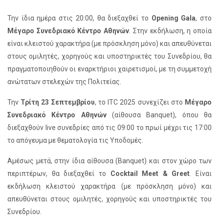
Την ίδια ημέρα στις 20:00, θα διεξαχθεί το
Opening Gala
, στο
Μέγαρο Συνεδριακό Κέντρο Αθηνών
. Στην εκδήλωση, η οποία
είναι κλειστού χαρακτήρα (με πρόσκληση μόνο) και απευθύνεται
στους ομιλητές, χορηγούς και υποστηρικτές του Συνεδρίου, θα
πραγματοποιηθούν οι εναρκτήριοι χαιρετισμοί, με τη συμμετοχή
ανώτατων στελεχών της Πολιτείας.
Την
Τρίτη 23 Σεπτεμβρίου
, το ITC 2025 συνεχίζει στο
Μέγαρο
Συνεδριακό Κέντρο Αθηνών
(αίθουσα Banquet), όπου θα
διεξαχθούν live συνεδρίες από τις 09:00 το πρωί μέχρι τις 17:00
το απόγευμα με θεματολογία τις Υποδομές.
Αμέσως μετά, στην ίδια αίθουσα (Banquet) και στον χώρο των
περιπτέρων, θα διεξαχθεί το
Cocktail Meet & Greet
. Είναι
εκδήλωση κλειστού χαρακτήρα (με πρόσκληση μόνο) και
απευθύνεται στους ομιλητές, χορηγούς και υποστηρικτές του
Συνεδρίου.