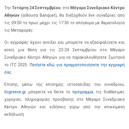
Την
Τετάρτη 24 Σεπτεμβρίου
, στο
Μέγαρο Συνεδριακό Κέντρο
Αθηνών
(αίθουσα Banquet), θα διεξαχθούν live συνεδρίες από
τις 09:00 το πρωί μέχρι τις 17:30 το απόγευμα με θεματολογία
τις Μεταφορές.
Οι εγγραφές έχουν ανοίξει και μπορείτε να εξασφαλίσετε και
εσείς μια θέση για τις 23-24 Σεπτεμβρίου στο Μέγαρο
Συνεδριακό Κέντρο Αθηνών για να παρακολουθήσετε ζωντανά
το ITC 2025.
Πατήστε εδώ για πραγματοποιήσετε την εγγραφή
σας
.
Επίσης, μέσω της επίσημης ιστοσελίδας του συνεδρίου,
itcgreece.gr
, μπορείτε να δείτε το
πρόγραμμα
, τις διαθέσιμες
χορηγίες, πληροφορίες πρόσβασης στο Μέγαρο Συνεδριακό
Κέντρο Αθηνών και ειδήσεις γύρω από την επικείμενη
εκδήλωση.