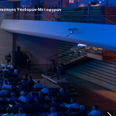
σκόπηση Υποδομών-Μεταφορών