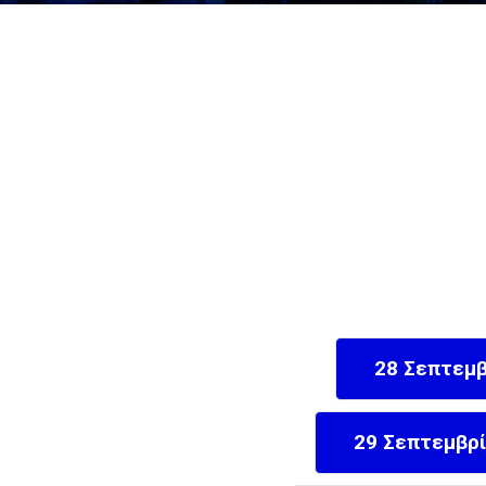
28 Σεπτεμβ
29 Σεπτεμβρί