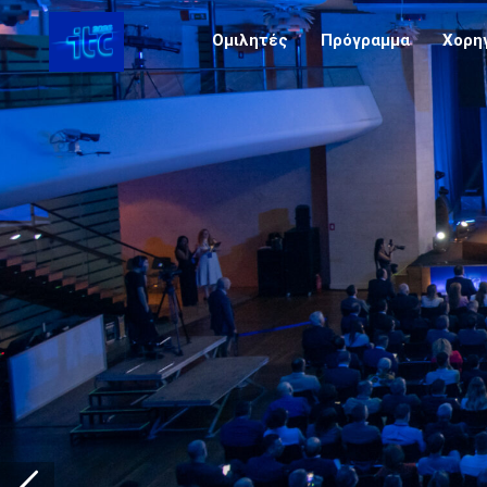
Ομιλητές
Πρόγραμμα
Χορη