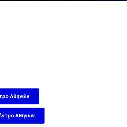
ντρο Αθηνών
Κέντρο Αθηνών