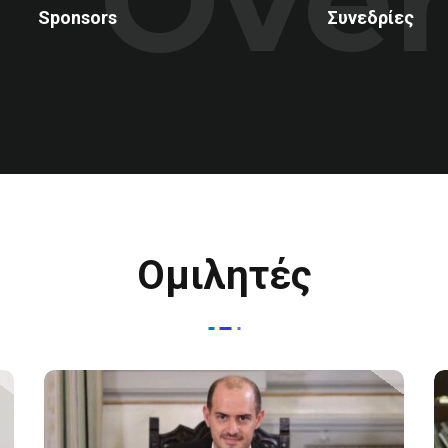
Ove
Sponsors
Συνεδρίες
Ομιλητές