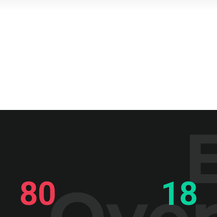
80
18