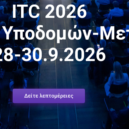
ITC 2026
ο Υποδομών-Μ
28-30.9.2026
Δείτε λεπτομέρειες