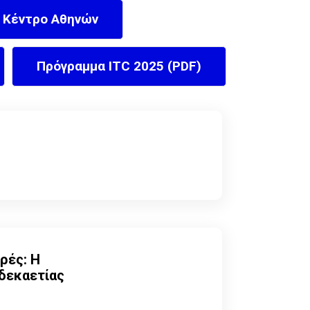
ό Κέντρο Αθηνών
Πρόγραμμα ITC 2025 (PDF)
ρές: Η
δεκαετίας