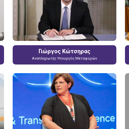
Γιώργος Κώτσηρας
Αναπληρωτής Υπουργός Μεταφορών