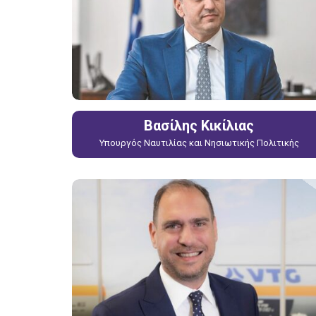
Βασίλης Κικίλιας
Υπουργός Ναυτιλίας και Νησιωτικής Πολιτικής