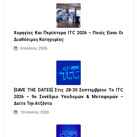
Χορηγίες Και Περίπτερα ITC 2026 – Ποιές Είναι Οι
Διαθέσιμες Κατηγορίες
6 Ιουλίου, 2026
[SAVE THE DATES] Στις 28-30 Σεπτεμβρίου Το ITC
2026 – 9ο Συνέδριο Υποδομών & Μεταφορών –
Δείτε Την Ατζέντα
10 Ιουνίου, 2026