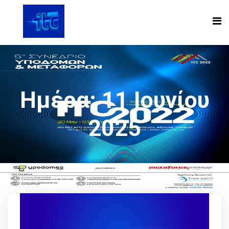
Ημέρα:
11 Ιουνίου
2025