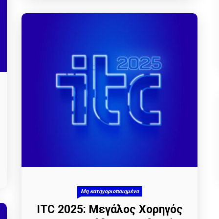
Μη κατηγοριοποιημένο
ITC 2025: Μεγάλος Χορηγός