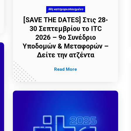
Μη κατηγοριοποιημένο
[SAVE THE DATES] Στις 28-
30 Σεπτεμβρίου το ITC
2026 – 9ο Συνέδριο
Υποδομών & Μεταφορών –
Δείτε την ατζέντα
Read More