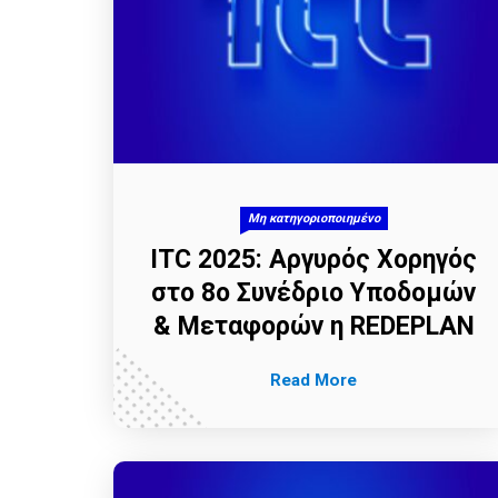
Μη κατηγοριοποιημένο
ITC 2025: Αργυρός Χορηγός
στο 8ο Συνέδριο Υποδομών
& Μεταφορών η REDEPLAN
Read More