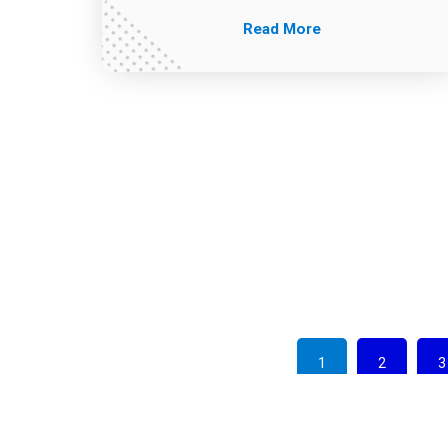
Read More
1
2
3