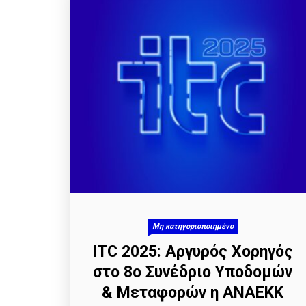
Μη κατηγοριοποιημένο
ITC 2025: Αργυρός Χορηγός
στο 8ο Συνέδριο Υποδομών
& Μεταφορών η ΑΝΑΕΚΚ