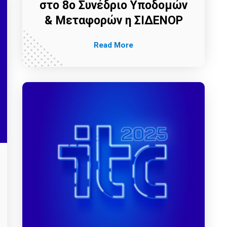
στο 8ο Συνέδριο Υποδομών
& Μεταφορών η ΣΙΔΕΝΟΡ
Read More