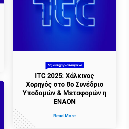
Μη κατηγοριοποιημένο
ITC 2025: Χάλκινος
Χορηγός στο 8ο Συνέδριο
Υποδομών & Μεταφορών η
ΕΝΑΟΝ
Read More