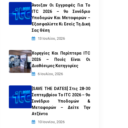
Άνοιξαν Οι Εγγραφές Για Το
ITC 2026 – 9ο Συνέδριο
Υποδομών Και Μεταφορών –
Εξασφαλίστε Κι Εσείς Τη Δική
Σας Θέση
13 Ιουλίου, 2026
Χορηγίες Και Περίπτερα ITC
2026 – Ποιές Είναι Οι
Διαθέσιμες Κατηγορίες
6 Ιουλίου, 2026
[SAVE THE DATES] Στις 28-30
Σεπτεμβρίου Το ITC 2026 – 9ο
Συνέδριο Υποδομών &
Μεταφορών – Δείτε Την
Ατζέντα
10 Ιουνίου, 2026