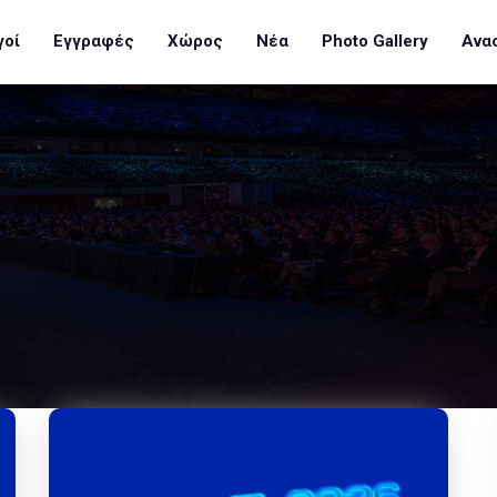
γοί
Εγγραφές
Χώρος
Νέα
Photo Gallery
Ανα