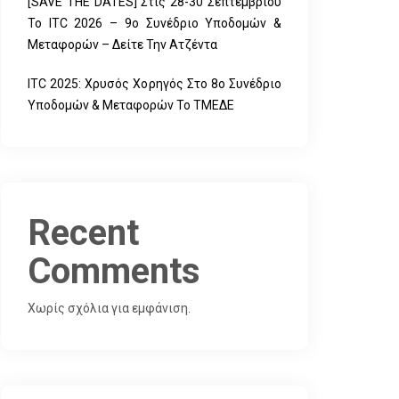
[SAVE THE DATES] Στις 28-30 Σεπτεμβρίου
Το ITC 2026 – 9ο Συνέδριο Υποδομών &
Μεταφορών – Δείτε Την Ατζέντα
ITC 2025: Χρυσός Χορηγός Στο 8ο Συνέδριο
Υποδομών & Μεταφορών Το ΤΜΕΔΕ
Recent
Comments
Χωρίς σχόλια για εμφάνιση.