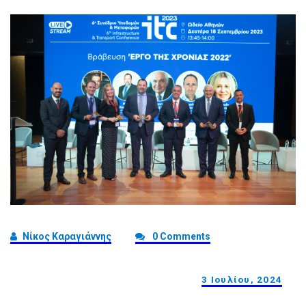
Νίκος Καραγιάννης
0 Comments
3 Ιουλίου, 2024