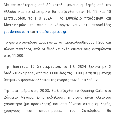
Με περισσότερους από 80 καταξιωμένους ομιλητές από την
Ελλάδα και το εξωτερικό θα διεξαχθεί στις 16, 17 και 18
Σεπτεμβρίου, το
ITC 2024 – 7ο Συνέδριο Υποδομών και
Μεταφορών
, το οποίο συνδιοργανώνουν οι ιστοσελίδες
ypodomes.com
και
metaforespress.gr
.
Το φετινό συνέδριο αναμένεται να παρακολουθήσουν 1.200 και
πλέον σύνεδροι, ενώ οι διαδικτυακές επισκέψεις εκτιμώνται
στις 11.000.
Την
Δευτέρα 16 Σεπτεμβρίου
, το ITC 2024 ξεκινά με 2
διαδικτυακά panel, από τις 11.00 έως τις 13.00, με τη συμμετοχή
θεσμικών φορέων αλλά και της αγοράς των δυο κλάδων.
Την ίδια ημέρα στις 20:00, θα διεξαχθεί το Opening Gala, στο
Ζάππειο Μέγαρο. Στην εκδήλωση, η οποία είναι κλειστού
χαρακτήρα (με πρόσκληση) και απευθύνεται στους ομιλητές,
χορηγούς και υποστηρικτές του Συνεδρίου, θα