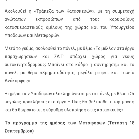
Ακολουθεί η «Τράπεζα των Κατασκευών», με τη συμμετοχή
ανώτατων εκπροσώπων από τους κορυφαίους
κατασκευαστικούς ομίλους της χώρας και του Υπουργείου
Υποδομών και Μεταφορών.
Μετά το γεύμα, ακολουθεί το πάνελ, με θέμα «Το μέλλον στα έργα
παραχωρήσεων και ΣΔΙΤ: υπάρχει χώρος για νέους
αυτοκινητοδρόμους; Μπαίνει στο κάδρο η συντήρηση;» και το
πάνελ, με θέμα «Χρηματοδότηση, μεγάλα project και Ταμείο
Ανάκαμψης».
Η ημέρα των Υποδομών ολοκληρώνεται με το πάνελ, με θέμα «Οι
μεγάλες προκλήσεις στα έργα – Πως θα βελτιωθεί η ωρίμανση
και θα θωρακιστεί η εύρυθμη υλοποίηση στις κατασκευές».
Το πρόγραμμα της ημέρας των Μεταφορών (Τετάρτη 18
Σεπτεμβρίου)