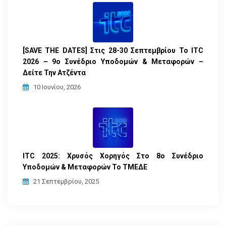
[SAVE THE DATES] Στις 28-30 Σεπτεμβρίου Το ITC
2026 – 9ο Συνέδριο Υποδομών & Μεταφορών –
Δείτε Την Ατζέντα
10 Ιουνίου, 2026
ITC 2025: Χρυσός Χορηγός Στο 8ο Συνέδριο
Υποδομών & Μεταφορών Το ΤΜΕΔΕ
21 Σεπτεμβρίου, 2025