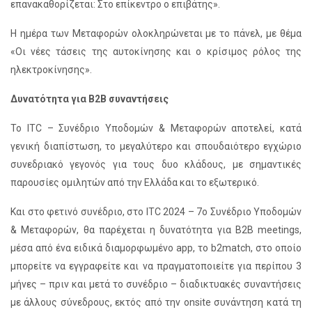
επανακαθορίζεται: Στο επίκεντρο ο επιβάτης».
Η ημέρα των Μεταφορών ολοκληρώνεται με το πάνελ, με θέμα
«Οι νέες τάσεις της αυτοκίνησης και ο κρίσιμος ρόλος της
ηλεκτροκίνησης».
Δυνατότητα για Β2Β συναντήσεις
Το ITC – Συνέδριο Υποδομών & Μεταφορών αποτελεί, κατά
γενική διαπίστωση, το μεγαλύτερο και σπουδαιότερο εγχώριο
συνεδριακό γεγονός για τους δυο κλάδους, με σημαντικές
παρουσίες ομιλητών από την Ελλάδα και το εξωτερικό.
Και στο φετινό συνέδριο, στο ITC 2024 – 7o Συνέδριο Υποδομών
& Μεταφορών, θα παρέχεται η δυνατότητα για B2B meetings,
μέσα από ένα ειδικά διαμορφωμένο app, το b2match, στο οποίο
μπορείτε να εγγραφείτε και να πραγματοποιείτε για περίπου 3
μήνες – πριν και μετά το συνέδριο – διαδικτυακές συναντήσεις
με άλλους σύνεδρους, εκτός από την onsite συνάντηση κατά τη