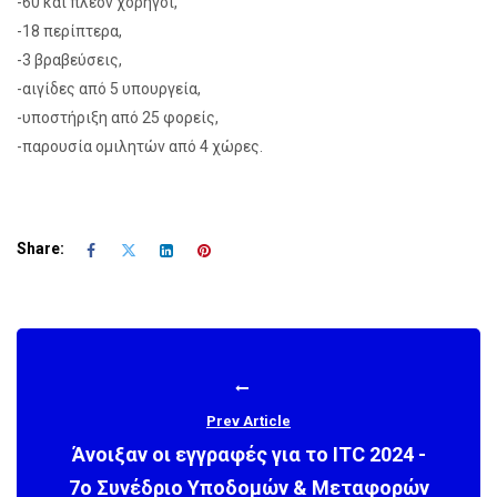
-60 και πλέον χορηγοί,
-18 περίπτερα,
-3 βραβεύσεις,
-αιγίδες από 5 υπουργεία,
-υποστήριξη από 25 φορείς,
-παρουσία ομιλητών από 4 χώρες.
Share:
Prev Article
Άνοιξαν οι εγγραφές για το ITC 2024 -
7ο Συνέδριο Υποδομών & Μεταφορών