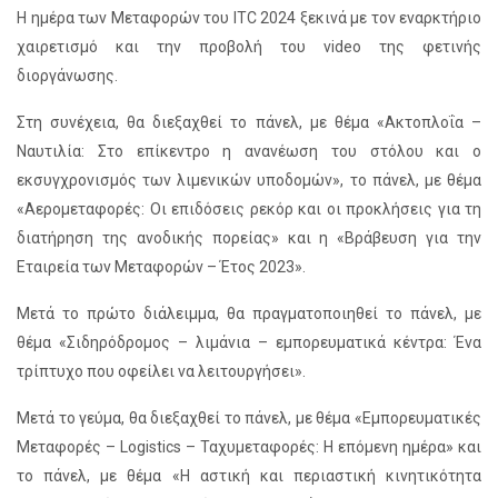
Η ημέρα των Μεταφορών του ITC 2024 ξεκινά με τον εναρκτήριο
χαιρετισμό και την προβολή του video της φετινής
διοργάνωσης.
Στη συνέχεια, θα διεξαχθεί το πάνελ, με θέμα «Ακτοπλοΐα –
Ναυτιλία: Στο επίκεντρο η ανανέωση του στόλου και o
εκσυγχρονισμός των λιμενικών υποδομών», το πάνελ, με θέμα
«Αερομεταφορές: Οι επιδόσεις ρεκόρ και οι προκλήσεις για τη
διατήρηση της ανοδικής πορείας» και η «Βράβευση για την
Εταιρεία των Μεταφορών – Έτος 2023».
Μετά το πρώτο διάλειμμα, θα πραγματοποιηθεί το πάνελ, με
θέμα «Σιδηρόδρομος – λιμάνια – εμπορευματικά κέντρα: Ένα
τρίπτυχο που οφείλει να λειτουργήσει».
Μετά το γεύμα, θα διεξαχθεί το πάνελ, με θέμα «Εμπορευματικές
Μεταφορές – Logistics – Ταχυμεταφορές: Η επόμενη ημέρα» και
το πάνελ, με θέμα «Η αστική και περιαστική κινητικότητα