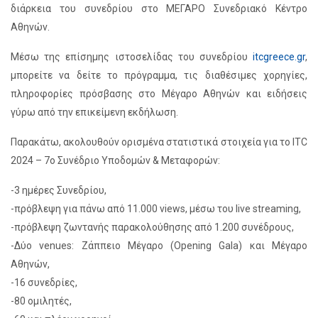
διάρκεια του συνεδρίου στο ΜΕΓΑΡΟ Συνεδριακό Κέντρο
Αθηνών.
Μέσω της επίσημης ιστοσελίδας του συνεδρίου
itcgreece.gr
,
μπορείτε να δείτε το πρόγραμμα, τις διαθέσιμες χορηγίες,
πληροφορίες πρόσβασης στο Μέγαρο Αθηνών και ειδήσεις
γύρω από την επικείμενη εκδήλωση.
Παρακάτω, ακολουθούν ορισμένα στατιστικά στοιχεία για το ITC
2024 – 7o Συνέδριο Υποδομών & Μεταφορών:
-3 ημέρες Συνεδρίου,
-πρόβλεψη για πάνω από 11.000 views, μέσω του live streaming,
-πρόβλεψη ζωντανής παρακολούθησης από 1.200 συνέδρους,
-Δύο venues: Ζάππειο Μέγαρο (Opening Gala) και Μέγαρο
Αθηνών,
-16 συνεδρίες,
-80 ομιλητές,