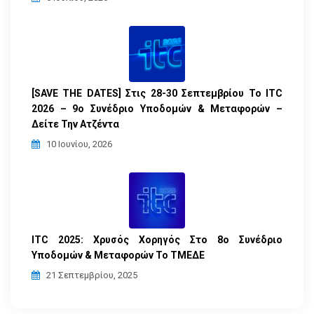
[SAVE THE DATES] Στις 28-30 Σεπτεμβρίου Το ITC
2026 – 9ο Συνέδριο Υποδομών & Μεταφορών –
Δείτε Την Ατζέντα
10 Ιουνίου, 2026
ITC 2025: Χρυσός Χορηγός Στο 8ο Συνέδριο
Υποδομών & Μεταφορών Το ΤΜΕΔΕ
21 Σεπτεμβρίου, 2025