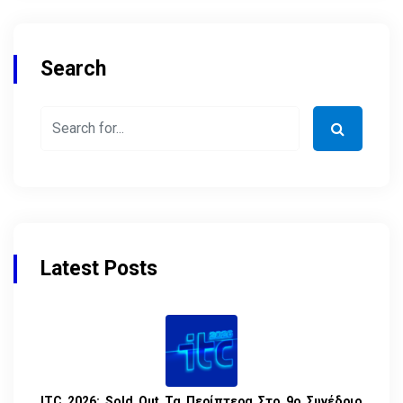
Search
Latest Posts
ITC 2026: Sold Out Τα Περίπτερα Στο 9ο Συνέδριο