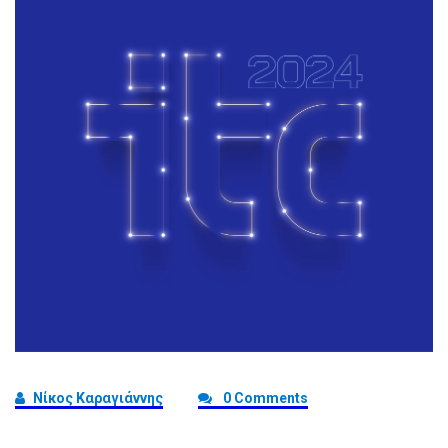
Νίκος Καραγιάννης
0 Comments