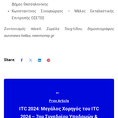
Δήμος Θεσσαλονίκης
Κωνσταντίνος Σινογεώργος – Μέλος Εκτελεστικής
Επιτροπής ΟΣΕΤΕΕ
Συντονισμός πάνελ: Συμέλα Τουχτίδου, δημοσιογράφος
euronews hellas, newmoney.gr
Share:
Prev Article
ITC 2024: Μεγάλος Χορηγός του ITC
2024 – 7ου Συνεδρίου Υποδομών &