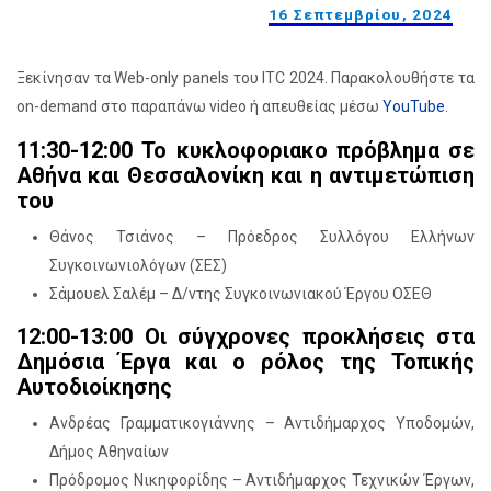
16 Σεπτεμβρίου, 2024
Ξεκίνησαν τα Web-only panels του ITC 2024. Παρακολουθήστε τα
on-demand στο παραπάνω video ή απευθείας μέσω
YouTube
.
11:30-12:00 Το κυκλοφοριακο πρόβλημα σε
Αθήνα και Θεσσαλονίκη και η αντιμετώπιση
του
Θάνος Τσιάνος – Πρόεδρος Συλλόγου Ελλήνων
Συγκοινωνιολόγων (ΣΕΣ)
Σάμουελ Σαλέμ – Δ/ντης Συγκοινωνιακού Έργου ΟΣΕΘ
12:00-13:00 Oι σύγχρονες προκλήσεις στα
Δημόσια Έργα και ο ρόλος της Τοπικής
Αυτοδιοίκησης
Ανδρέας Γραμματικογιάννης – Αντιδήμαρχος Υποδομών,
Δήμος Αθηναίων
Πρόδρομος Νικηφορίδης – Αντιδήμαρχος Τεχνικών Έργων,