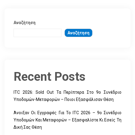
Αναζήτηση
Αναζήτηση
Recent Posts
ITC 2026: Sold Out Τα Περίπτερα Στο 9ο Συνέδριο
Υποδομών-Μεταφορών – Ποιοι Εξασφάλισαν Θέση
Άνοιξαν Οι Εγγραφές Για Το ITC 2026 – 9ο Συνέδριο
Υποδομών Και Μεταφορών – Εξασφαλίστε Κι Εσείς Τη
Δική Σας Θέση