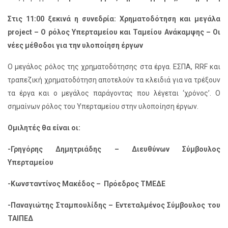
Στις 11:00 ξεκινά η συνεδρία: Χρηματοδότηση και μεγάλα
project – Ο ρόλος Υπερταμείου και Ταμείου Ανάκαμψης – Οι
νέες μέθοδοι για την υλοποίηση έργων
Ο μεγάλος ρόλος της χρηματοδότησης στα έργα. ΕΣΠΑ, RRF και
τραπεζική χρηματοδότηση αποτελούν τα κλειδιά για να τρέξουν
τα έργα και ο μεγάλος παράγοντας που λέγεται ‘χρόνος’. Ο
σημαίνων ρόλος του Υπερταμείου στην υλοποίηση έργων.
Ομιλητές θα είναι οι:
-Γρηγόρης Δημητριάδης – Διευθύνων Σύμβουλος
Υπερταμείου
-Κωνσταντίνος Μακέδος – Πρόεδρος ΤΜΕΔΕ
-Παναγιώτης Σταμπουλίδης – Εντεταλμένος Σύμβουλος του
ΤΑΙΠΕΔ