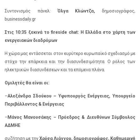
Συντονισμός πάνελ:
Όλγα Κλώντζα,
δημοσιογράφος,
businessdaily.gr
Στις 10:35 ξεκινά το fireside chat: Η Ελλάδα στο χάρτη των
ενεργειακών διαδρόμων
Η χώρα μας εντάσσεται στον ευρύτερο ευρωπαϊκό σχεδιασμό με
στόχο την επάρκεια και την διασυνδεσιμότητα. Ο ρόλος των
ηλεκτρικών διασυνδέσεων και τα επόμενα πλάνα.
Ομιλητές θα είναι οι:
–
Αλεξάνδρα Σδούκου – Υφυπουργός Ενέργειας, Υπουργείο
Περιβάλλοντος & Ενέργειας
–
Μάνος Μανουσάκης –
Πρόεδρος & Διευθύνων Σύμβουλος
ΑΔΜΗΕ
συζήτηση με την
Χρύσα Λιάγγου, δημοσιογράφος, Καθημερινή