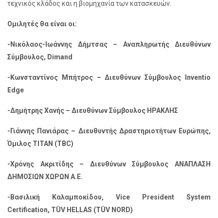
τεχνικός κλάδος και η βιομηχανία των κατασκευών.
Ομιλητές θα είναι οι:
-Νικόλαος-Ιωάννης Δήμτσας – Αναπληρωτής Διευθύνων
Σύμβουλος, Dimand
-Κωνσταντίνος Μπήτρος – Διευθύνων Σύμβουλος Inventio
Edge
-Δημήτρης Χανής – Διευθύνων Σύμβουλος ΗΡΑΚΛΗΣ
-Γιάννης Πανιάρας – Διευθυντής Δραστηριοτήτων Ευρώπης,
Όμιλος ΤΙΤΑΝ (TBC)
-Χρόνης Ακριτίδης – Διευθύνων Σύμβουλος ΑΝΑΠΛΑΣΗ
ΔΗΜΟΣΙΩΝ ΧΩΡΩΝ Α.Ε.
-Βασιλική Καλαμποκίδου, Vice President System
Certification, TÜV HELLAS (TÜV NORD)