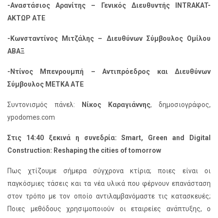
-Αναστάσιος Αρανίτης – Γενικός Διευθυντής ΙΝΤRAKAT-
ΑΚΤΩΡ ΑΤΕ
-Κωνσταντίνος Μιτζάλης – Διευθύνων Σύμβουλος Ομίλου
ΑΒΑΞ
-Ντίνος Μπενρουμπή – Αντιπρόεδρος και Διευθύνων
Σύμβουλος ΜΕΤΚΑ ΑΤΕ
Συντονισμός πάνελ:
Νίκος Καραγιάννης
, δημοσιογράφος,
ypodomes.com
Στις 14:40 ξεκινά η συνεδρία:
Smart, Green and Digital
Construction: Reshaping the cities of tomorrow
Πως χτίζουμε σήμερα σύγχρονα κτίρια; ποιες είναι οι
παγκόσμιες τάσεις και τα νέα υλικά που φέρνουν επανάσταση
στον τρόπο με τον οποίο αντιλαμβανόμαστε τις κατασκευές;
Ποιες μεθόδους χρησιμοποιούν οι εταιρείες ανάπτυξης, ο