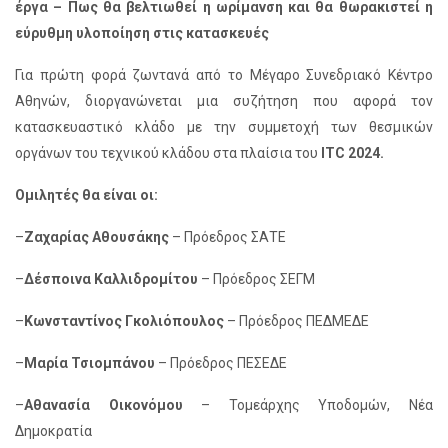
έργα – Πως θα βελτιωθεί η ωρίμανση και θα θωρακιστεί η
εύρυθμη υλοποίηση στις κατασκευές
Για πρώτη φορά ζωντανά από το Μέγαρο Συνεδριακό Κέντρο
Αθηνών, διοργανώνεται μια συζήτηση που αφορά τον
κατασκευαστικό κλάδο με την συμμετοχή των θεσμικών
οργάνων του τεχνικού κλάδου στα πλαίσια του
ITC 2024.
Ομιλητές θα είναι οι:
–
Ζαχαρίας Αθουσάκης
– Πρόεδρος ΣΑΤΕ
–
Δέσποινα Καλλιδρομίτου
– Πρόεδρος ΣΕΓΜ
–
Κωνσταντίνος Γκολιόπουλος
– Πρόεδρος ΠΕΔΜΕΔΕ
–
Μαρία Τσιομπάνου
– Πρόεδρος ΠΕΣΕΔΕ
–
Αθανασία Οικονόμου
– Τομεάρχης Υποδομών, Νέα
Δημοκρατία