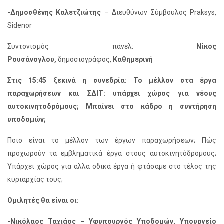
-Δημοσθένης Καλετζιώτης
– Διευθύνων Σύμβουλος Praksys,
Sidenor
Συντονισμός πάνελ:
Νίκος
Ρουσάνογλου,
δημοσιογράφος,
Καθημερινή
Στις 15:45
ξεκινά η συνεδρία:
Το μέλλον στα έργα
παραχωρήσεων και ΣΔΙΤ: υπάρχει χώρος για νέους
αυτοκινητοδρόμους; Μπαίνει στο κάδρο η συντήρηση
υποδομών;
Ποιο είναι το μέλλον των έργων παραχωρήσεων; Πώς
προχωρούν τα εμβληματικά έργα στους αυτοκινητόδρομους;
Υπάρχει χώρος για άλλα οδικά έργα ή φτάσαμε στο τέλος της
κυριαρχίας τους;
Ομιλητές θα είναι οι:
-Νικόλαος Ταχιάος – Υφυπουργός Υποδομών, Υπουργείο