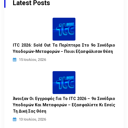
Latest Posts
ITC 2026: Sold Out Τα Περίπτερα Στο 9ο Συνέδριο
Υποδομών-Μεταφορών – Ποιοι Εξασφάλισαν Θέση
15 Ιουλίου, 2026
Άνοιξαν Οι Εγγραφές Για Το ITC 2026 – 9ο Συνέδριο
Υποδομών Και Μεταφορών – Εξασφαλίστε Κι Εσείς
Τη Δική Σας Θέση
13 Ιουλίου, 2026