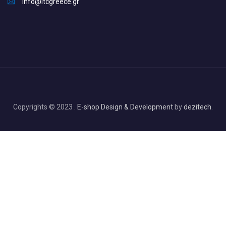
info@itcgreece.gr
Copyrights © 2023 .
E-shop Design & Development
by
dezitech
.