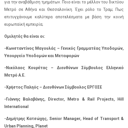
για την αναβάθμιση τμημάτων. Ποιο είναι το μέλλον του δικτύου
Μετρό σε Αθήνα και Θεσσαλονίκη. Έχει ρόλο το Τραμ; Πως
επιτυγχάνουμε καλύτερα αποτελέσματα με βάση την κοινή
ευρωπαϊκή εμπειρία;
Ομιλητές θα είναι οι:
-Κωνσταντίνος Μαγουλάς – Γενικός Γραμματέας Υποδομών,
Υπουργείο Υποδομών και Μεταφορών
-Νικόλαος Κουρέτας – Διευθύνων Σύμβουλος Ελληνικό
Μετρό Α.Ε.
-Χρήστος Παληός – Διευθύνων Σύμβουλος ΕΡΓΟΣΕ
-Γιάννης Βαλαβάνης, Director, Metro & Rail Projects, Hill
International
-Δημήτρης Κατσώχης, Senior Manager, Head of Transport &
Urban Planning, Planet