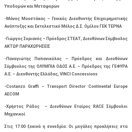
Υποδομών και Μεταφορών
-Μάνος Μουστάκας – Γενικός Διευθυντής Επιχειρηματικής
Ανάπτυξης και Εκτελεστικό Μέλος Δ.Σ. Ομίλου ΓΕΚ ΤΕΡΝΑ
-Γιώργος Συριανός – Πρόεδρος ΣΤΕΑΤ, Διευθύνων Σύμβουλος
ΑΚΤΩΡ ΠΑΡΑΧΩΡΗΣΕΙΣ
-Παναγιώτης Παπανικόλας – Πρόεδρος και Διευθύνων
Σύμβουλος της ΟΛΥΜΠΙΑ ΟΔΟΣ Α.Ε. – Πρόεδρος της ΓΕΦΥΡΑ
Α.Ε. – Διευθυντής Ελλάδας, VINCI Concessions
-Costanzo Graffi – Transport Director Continental Europe
AECOM
-Χρήστος Ράδος – Διευθύνων Εταίρος RACE Σύμβουλοι
Μηχανικοί
Στις 17:00 ξεκινά η συνεδρία: Οι μεγάλες προκλήσεις στα