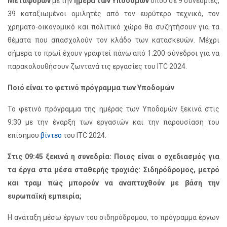
Μεταφορών
με την
ημέρα των Υποδομών
όπου σε 9 συνεδρίες,
39 καταξιωμένοι ομιλητές από τον ευρύτερο τεχνικό, τον
χρηματο-οικονομικό και πολιτικό χώρο θα συζητήσουν για τα
θέματα που απασχολούν τον κλάδο των κατασκευών. Μέχρι
σήμερα το πρωί έχουν γραφτεί πάνω από 1.200 σύνεδροι για να
παρακολουθήσουν ζωντανά τις εργασίες του ITC 2024.
Ποιό είναι το φετινό πρόγραμμα των Υποδομών
Το φετινό πρόγραμμα της ημέρας των Υποδομών ξεκινά στις
9:30 με την έναρξη των εργασιών και την παρουσίαση του
επίσημου
βίντεο
του ITC 2024.
Στις 09:45 ξεκινά η συνεδρία: Ποιος είναι ο σχεδιασμός για
τα έργα στα μέσα σταθερής τροχιάς: Σιδηρόδρομος, μετρό
και τραμ πώς μπορούν να αναπτυχθούν με βάση την
ευρωπαϊκή εμπειρία;
Η ανάταξη μέσω έργων του σιδηρόδρομου, το πρόγραμμα έργων