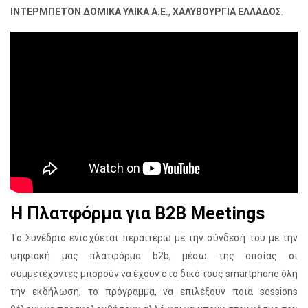
ΙΝΤΕΡΜΠΕΤΟΝ ΔΟΜΙΚΑ ΥΛΙΚΑ
Α.Ε.
,
ΧΑΛΥΒΟΥΡΓΙΑ ΕΛΛΑΔΟΣ
.
Η Πλατφόρμα για B2B Meetings
Tο Συνέδριο ενισχύεται περαιτέρω με την σύνδεσή του με την
ψηφιακή μας πλατφόρμα b2b, μέσω της οποίας οι
συμμετέχοντες μπορούν να έχουν στο δικό τους smartphone όλη
την εκδήλωση, το πρόγραμμα, να επιλέξουν ποια sessions