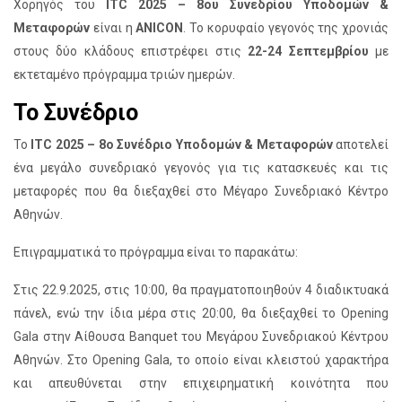
Χορηγός του
ITC 2025 – 8ου Συνεδρίου Υποδομών &
Μεταφορών
είναι η
ANICON
. Το κορυφαίο γεγονός της χρονιάς
στους δύο κλάδους επιστρέφει στις
22-24 Σεπτεμβρίου
με
εκτεταμένο πρόγραμμα τριών ημερών.
Το Συνέδριο
To
ITC 2025 – 8ο Συνέδριο Υποδομών & Μεταφορών
αποτελεί
ένα μεγάλο συνεδριακό γεγονός για τις κατασκευές και τις
μεταφορές που θα διεξαχθεί στο Μέγαρο Συνεδριακό Κέντρο
Αθηνών.
Επιγραμματικά το πρόγραμμα είναι το παρακάτω:
Στις 22.9.2025, στις 10:00, θα πραγματοποιηθούν 4 διαδικτυακά
πάνελ, ενώ την ίδια μέρα στις 20:00, θα διεξαχθεί το Opening
Gala στην Αίθουσα Banquet του Μεγάρου Συνεδριακού Κέντρου
Αθηνών. Στο Opening Gala, το οποίο είναι κλειστού χαρακτήρα
και απευθύνεται στην επιχειρηματική κοινότητα που