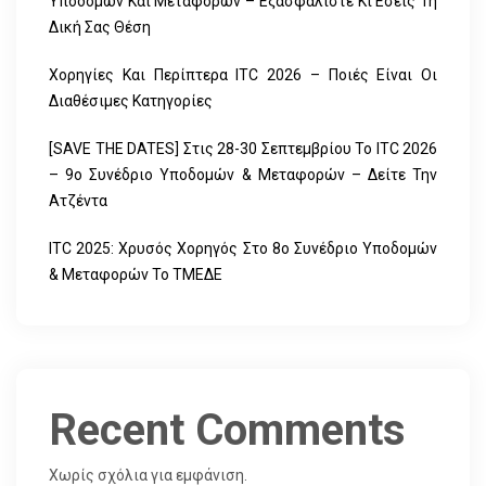
Υποδομών Και Μεταφορών – Εξασφαλίστε Κι Εσείς Τη
Δική Σας Θέση
Χορηγίες Και Περίπτερα ITC 2026 – Ποιές Είναι Οι
Διαθέσιμες Κατηγορίες
[SAVE THE DATES] Στις 28-30 Σεπτεμβρίου Το ITC 2026
– 9ο Συνέδριο Υποδομών & Μεταφορών – Δείτε Την
Ατζέντα
ITC 2025: Χρυσός Χορηγός Στο 8ο Συνέδριο Υποδομών
& Μεταφορών Το ΤΜΕΔΕ
Recent Comments
Χωρίς σχόλια για εμφάνιση.