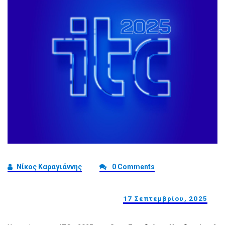
Νίκος Καραγιάννης
0 Comments
17 Σεπτεμβρίου, 2025