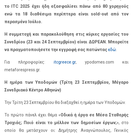
το ITC 2025 έχει ήδη εξασφαλίσει πάνω από 80 χορηγούς
ενώ τα 18 διαθέσιμα περίπτερα είναι sold-out από τον
περασμένο Ιούλιο.
Η συμμετοχή και παρακολούθηση στις κύριες εργασίες του
Συνεδρίου (23 και 24 Σεπτεμβρίου) είναι ΔΩΡΕΑΝ. Μπορείτε
να πραγματοποιήσετε την εγγραφή σας πατώντας
εδώ
.
Για πληροφορίες:
itcgreece.gr
, ypodomes.com και
metaforespress.gr.
Η ημέρα των Υποδομών (Τρίτη 23 Σεπτεμβρίου, Μέγαρο
Συνεδριακό Κέντρο Αθηνών)
Την Τρίτη 23 Σεπτεμβρίου θα διεξαχθεί η ημέρα των Υποδομών.
Το πρώτο πάνελ έχει θέμα «
Οδικά ή έργα σε Μέσα Σταθερής
Τροχιάς; Ποιό είναι το μέλλον των δημοσίων έργων;
», στο
οποίο θα μετάσχουν οι: Δημήτρης Αναγνώπουλος, Γενικός