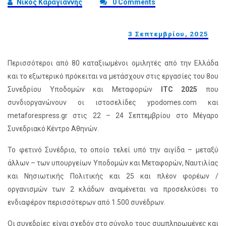
Νίκος Καραγιάννης
0 Comments
3 Σεπτεμβρίου, 2025
Περισσότεροι από 80 καταξιωμένοι ομιλητές από την Ελλάδα
και το εξωτερικό πρόκειται να μετάσχουν στις εργασίες του 8ου
Συνεδρίου Υποδομών και Μεταφορών
ITC 2025
που
συνδιοργανώνουν οι ιστοσελίδες ypodomes.com και
metaforespress.gr στις 22 – 24 Σεπτεμβρίου στο Μέγαρο
Συνεδριακό Κέντρο Αθηνών.
Το φετινό Συνέδριο, το οποίο τελεί υπό την αιγίδα – μεταξύ
άλλων – των υπουργείων Υποδομών και Μεταφορών, Ναυτιλίας
και Νησιωτικής Πολιτικής και 25 και πλέον φορέων /
οργανισμών των 2 κλάδων αναμένεται να προσελκύσει το
ενδιαφέρον περισσότερων από 1.500 συνέδρων.
Οι συνεδρίες είναι σχεδόν στο σύνολο τους συμπληρωμένες και