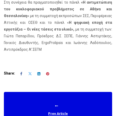
Στη συνέχεια θα πραγματοποιηθεί το πάνελ
«Η αντιμετώπιση
του κυκλοφοριακού προβλήματος σε Αθήνα και
Θεσσαλονίκη»
με τη συμμετοχή εκπροσώπων ΣΕΣ, Περιφέρειας
Αττικής και ΟΣΕΘ και το πάνελ «
Η ψηφιακή εποχή στα
εργοτάξια – Οι νέες τάσεις στα υλικά»,
με τη συμμετοχή των:
Γιώτα Παπαρίδου, Πρόεδρος Δ.Σ. ΣΕΠΕ, Γιάννης Ασπιρτάκης,
Γενικός Διευθυντής, ErgoProlipsis και Ιωάννης Λαδόπουλος,
Αντιπρόεδρος A’ ΣΕΓΜ
Share:
Prev Article