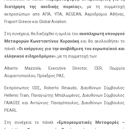
διατήρηση της ανοδικής πορείας»,
με τη συμμετοχή
εκπροσώπων από ΑΠΑ, ΥΠΑ, AEGEAN, Αεροδρόμιο Αθήνας,
Fraport Greece και Global Aviation.
Στη συνέχεια, θα διεξαχθεί η ομιλία του
αναπληρωτή υπουργού
Μεταφορών Κωνσταντίνου Κυρανάκη
και θα ακολουθήσει το
πάνελ «
Οι ενέργειες για την αναβάθμιση του ευρωπαϊκού και
ελληνικού σιδηροδρόμου
», με τη συμμετοχή των:
Alberto Mazzola, Executive Director, CER, Γεωργία
Αϋφαντοπούλου, Πρόεδρος ΡΑΣ,
Εκπρόσωπος ΟΣΕ
,
Roberto Rinaudo, Διευθύνων Σύμβουλος
Hellenic Train, Παναγιώτης Μπαλωμένος, Διευθύνων Σύμβουλος
ΓΑΙΑΟΣΕ και Αντώνιος Παναγόπουλος, Διευθύνων Σύμβουλος
PEARL.
Στη συνέχεια το πάνελ
«Εμπορευματικές Μεταφορές –