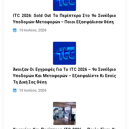
ITC 2026: Sold Out Τα Περίπτερα Στο 9ο Συνέδριο
Υποδομών-Μεταφορών – Ποιοι Εξασφάλισαν Θέση
15 Ιουλίου, 2026
Άνοιξαν Οι Εγγραφές Για Το ITC 2026 – 9ο Συνέδριο
Υποδομών Και Μεταφορών – Εξασφαλίστε Κι Εσείς
Τη Δική Σας Θέση
13 Ιουλίου, 2026