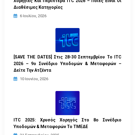
Χορηγίες Και Περίπτερα ITC 2026 – Ποιές Είναι Οι
Διαθέσιμες Κατηγορίες
6 Ιουλίου, 2026
[SAVE THE DATES] Στις 28-30 Σεπτεμβρίου Το ITC
2026 – 9ο Συνέδριο Υποδομών & Μεταφορών –
Δείτε Την Ατζέντα
10 Ιουνίου, 2026
ITC 2025: Χρυσός Χορηγός Στο 8ο Συνέδριο
Υποδομών & Μεταφορών Το ΤΜΕΔΕ