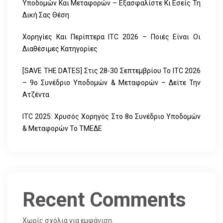
Υποδομών Και Μεταφορών – Εξασφαλίστε Κι Εσείς Τη
Δική Σας Θέση
Χορηγίες Και Περίπτερα ITC 2026 – Ποιές Είναι Οι
Διαθέσιμες Κατηγορίες
[SAVE THE DATES] Στις 28-30 Σεπτεμβρίου Το ITC 2026
– 9ο Συνέδριο Υποδομών & Μεταφορών – Δείτε Την
Ατζέντα
ITC 2025: Χρυσός Χορηγός Στο 8ο Συνέδριο Υποδομών
& Μεταφορών Το ΤΜΕΔΕ
Recent Comments
Χωρίς σχόλια για εμφάνιση.