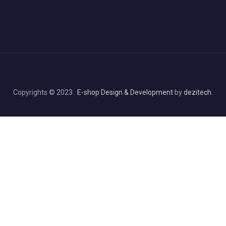
Copyrights © 2023 .
E-shop Design & Development
by
dezitech
.