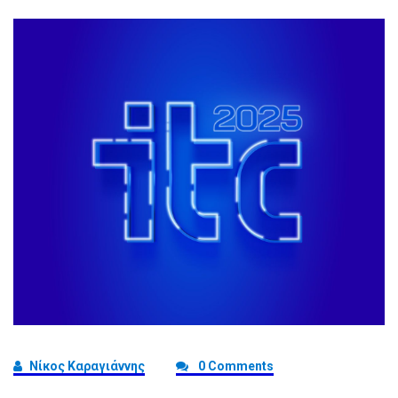
Νίκος Καραγιάννης
0 Comments