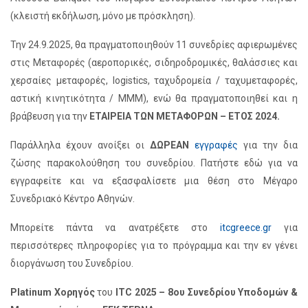
(κλειστή εκδήλωση, μόνο με πρόσκληση).
Την 24.9.2025, θα πραγματοποιηθούν 11 συνεδρίες αφιερωμένες
στις Μεταφορές (αεροπορικές, σιδηροδρομικές, θαλάσσιες και
χερσαίες μεταφορές, logistics, ταχυδρομεία / ταχυμεταφορές,
αστική κινητικότητα / ΜΜΜ), ενώ θα πραγματοποιηθεί και η
βράβευση για την
ΕΤΑΙΡΕΙΑ ΤΩΝ ΜΕΤΑΦΟΡΩΝ – ΕΤΟΣ 2024.
Παράλληλα έχουν ανοίξει οι
ΔΩΡΕΑΝ
εγγραφές
για την δια
ζώσης παρακολούθηση του συνεδρίου. Πατήστε εδώ για να
εγγραφείτε και να εξασφαλίσετε μια θέση στο Μέγαρο
Συνεδριακό Κέντρο Αθηνών.
Μπορείτε πάντα να ανατρέξετε στο
itcgreece.gr
για
περισσότερες πληροφορίες για το πρόγραμμα και την εν γένει
διοργάνωση του Συνεδρίου.
Platinum Χορηγός
του
ITC 2025 – 8ου Συνεδρίου Υποδομών &