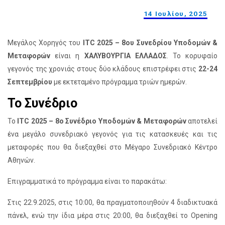
14 Ιουλίου, 2025
Μεγάλος Χορηγός του
ITC 2025 – 8ου Συνεδρίου Υποδομών &
Μεταφορών
είναι η
ΧΑΛΥΒΟΥΡΓΙΑ ΕΛΛΑΔΟΣ
. Το κορυφαίο
γεγονός της χρονιάς στους δύο κλάδους επιστρέφει στις
22-24
Σεπτεμβρίου
με εκτεταμένο πρόγραμμα τριών ημερών.
Το Συνέδριο
To
ITC 2025 – 8ο Συνέδριο Υποδομών & Μεταφορών
αποτελεί
ένα μεγάλο συνεδριακό γεγονός για τις κατασκευές και τις
μεταφορές που θα διεξαχθεί στο Μέγαρο Συνεδριακό Κέντρο
Αθηνών.
Επιγραμματικά το πρόγραμμα είναι το παρακάτω:
Στις 22.9.2025, στις 10:00, θα πραγματοποιηθούν 4 διαδικτυακά
πάνελ, ενώ την ίδια μέρα στις 20:00, θα διεξαχθεί το Opening