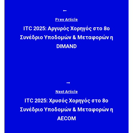
Prev Article
ITC 2025: Αργυρός Χορηγός στο 8ο
Συνέδριο Υποδομών & Μεταφορών η
DIMAND
Next Article
ITC 2025: Χρυσός Χορηγός στο 8ο
Συνέδριο Υποδομών & Μεταφορών η
AECOM