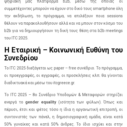
ψηφιακή μας πλατφόρμα b2b, μέσω της οποίας οι
συμμετέχοντες μπορούν να έχουν στο δικό τους smartphone όλη
την εκδήλωση, το πρόγραμμα, να επιλέξουν ποια sessions
θέλουν να παρακολουθήσουν αλλά και να μπουν στον κόσμο του
b2b για να δημιουργήσουν τη δική τους θέση στα b2b meetings
του ITC 2025.
Η Εταιρική – Κοινωνική Ευθύνη του
Συνεδρίου
Το ITC 2025 διεξάγεται ως paper – free συνέδριο. Το πρόγραμμα,
οι προεγγραφές, οι εγγραφές, οι προσκλήσεις κλπ. θα γίνονται
διαδικτυακά και μέσω του itcgreece.gr.
Το ITC 2025 – 8ο Συνέδριο Υποδομών & Μεταφορών στηρίζει
ενεργά το
gender equality
(ισότητα των φύλων). Όπως και
πέρυσι, έτσι και φέτος τόσο η ίδια η οργανωτική επιτροπή, οι
συντονιστές των πάνελ, η δημοσιογραφική ομάδα, είναι κατά
50% γυναίκες και κατά 50% άνδρες. Το ίδιο ισχύει και στην