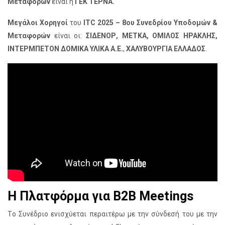
Μεταφορών
είναι η
ΓΕΚ ΤΕΡΝΑ.
Μεγάλοι Χορηγοί
του
ITC 2025 – 8ου Συνεδρίου Υποδομών &
Μεταφορών
είναι οι:
ΣΙΔΕΝΟΡ, ΜΕΤΚΑ, ΟΜΙΛΟΣ ΗΡΑΚΛΗΣ,
ΙΝΤΕΡΜΠΕΤΟΝ ΔΟΜΙΚΑ ΥΛΙΚΑ
Α.Ε.
,
ΧΑΛΥΒΟΥΡΓΙΑ ΕΛΛΑΔΟΣ
.
Η Πλατφόρμα για B2B Meetings
Tο Συνέδριο ενισχύεται περαιτέρω με την σύνδεσή του με την