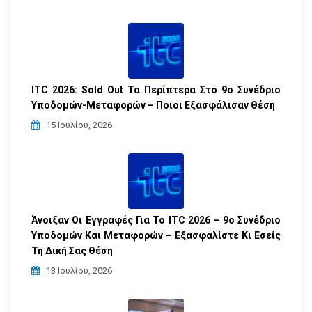
ITC 2026: Sold Out Τα Περίπτερα Στο 9ο Συνέδριο
Υποδομών-Μεταφορών – Ποιοι Εξασφάλισαν Θέση
15 Ιουλίου, 2026
Άνοιξαν Οι Εγγραφές Για Το ITC 2026 – 9ο Συνέδριο
Υποδομών Και Μεταφορών – Εξασφαλίστε Κι Εσείς
Τη Δική Σας Θέση
13 Ιουλίου, 2026