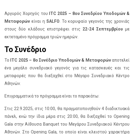
Αργυρός Χορηγός του
ITC 2025 – 8ου Συνεδρίου Υποδομών &
Μεταφορών
είναι η
SALFO
. Το κορυφαίο γεγονός της χρονιάς
στους δύο κλάδους επιστρέφει στις
22-24 Σεπτεμβρίου
με
εκτεταμένο πρόγραμμα τριών ημερών.
Το Συνέδριο
To
ITC 2025 – 8ο Συνέδριο Υποδομών & Μεταφορών
αποτελεί
ένα μεγάλο συνεδριακό γεγονός για τις κατασκευές και τις
μεταφορές που θα διεξαχθεί στο Μέγαρο Συνεδριακό Κέντρο
Αθηνών.
Επιγραμματικά το πρόγραμμα είναι το παρακάτω:
Στις 22.9.2025, στις 10:00, θα πραγματοποιηθούν 4 διαδικτυακά
πάνελ, ενώ την ίδια μέρα στις 20:00, θα διεξαχθεί το Opening
Gala στην Αίθουσα Banquet του Μεγάρου Συνεδριακού Κέντρου
Αθηνών. Στο Opening Gala, το οποίο είναι κλειστού χαρακτήρα