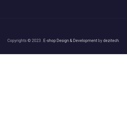
Copyrights © 2023 .
E-shop Design & Development
by
dezitech
.