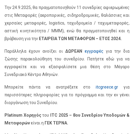
Την 24.9.2025, θα πραγματοποιηθούν 11 συνεδρίες αφιερωμένες
στις Μεταφορές (αεροπορικές, σιδηροδρομικές, θαλάσσιες και
χερσαίες μεταφορές, logistics, ταχυδρομεία / ταχυμεταφορές,
αστική κινητικότητα / ΜΜΜ), ενώ θα πραγματοποιηθεί και η
βράβευση για την
ΕΤΑΙΡΕΙΑ ΤΩΝ ΜΕΤΑΦΟΡΩΝ – ΕΤΟΣ 2024.
Παράλληλα έχουν ανοίξει οι
ΔΩΡΕΑΝ
εγγραφές
για την δια
ζώσης παρακολούθηση του συνεδρίου. Πατήστε εδώ για να
εγγραφείτε και να εξασφαλίσετε μια θέση στο Μέγαρο
Συνεδριακό Κέντρο Αθηνών.
Μπορείτε πάντα να ανατρέξετε στο
itcgreece.gr
για
περισσότερες πληροφορίες για το πρόγραμμα και την εν γένει
διοργάνωση του Συνεδρίου.
Platinum Χορηγός
του
ITC 2025 – 8ου Συνεδρίου Υποδομών &
Μεταφορών
είναι η
ΓΕΚ ΤΕΡΝΑ.