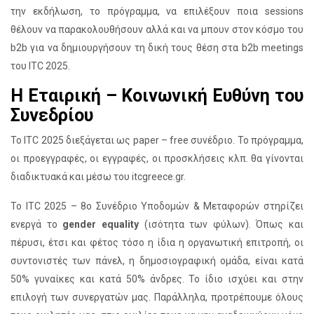
την εκδήλωση, το πρόγραμμα, να επιλέξουν ποια sessions
θέλουν να παρακολουθήσουν αλλά και να μπουν στον κόσμο του
b2b για να δημιουργήσουν τη δική τους θέση στα b2b meetings
του ITC 2025.
Η Εταιρική – Κοινωνική Ευθύνη του
Συνεδρίου
Το ITC 2025 διεξάγεται ως paper – free συνέδριο. Το πρόγραμμα,
οι προεγγραφές, οι εγγραφές, οι προσκλήσεις κλπ. θα γίνονται
διαδικτυακά και μέσω του itcgreece.gr.
Το ITC 2025 – 8ο Συνέδριο Υποδομών & Μεταφορών στηρίζει
ενεργά το
gender equality
(ισότητα των φύλων). Όπως και
πέρυσι, έτσι και φέτος τόσο η ίδια η οργανωτική επιτροπή, οι
συντονιστές των πάνελ, η δημοσιογραφική ομάδα, είναι κατά
50% γυναίκες και κατά 50% άνδρες. Το ίδιο ισχύει και στην
επιλογή των συνεργατών μας. Παράλληλα, προτρέπουμε όλους