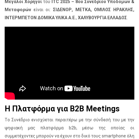
Μεγάλοι Χορηγοί
του
ITC 2025 – 8ου Συνεδρίου Υποδομών &
Μεταφορών
είναι οι:
ΣΙΔΕΝΟΡ, ΜΕΤΚΑ, ΟΜΙΛΟΣ ΗΡΑΚΛΗΣ,
ΙΝΤΕΡΜΠΕΤΟΝ ΔΟΜΙΚΑ ΥΛΙΚΑ
Α.Ε.
,
ΧΑΛΥΒΟΥΡΓΙΑ ΕΛΛΑΔΟΣ
.
Η Πλατφόρμα για B2B Meetings
Tο Συνέδριο ενισχύεται περαιτέρω με την σύνδεσή του με την
ψηφιακή μας πλατφόρμα b2b, μέσω της οποίας οι
συμμετέχοντες μπορούν να έχουν στο δικό τους smartphone όλη