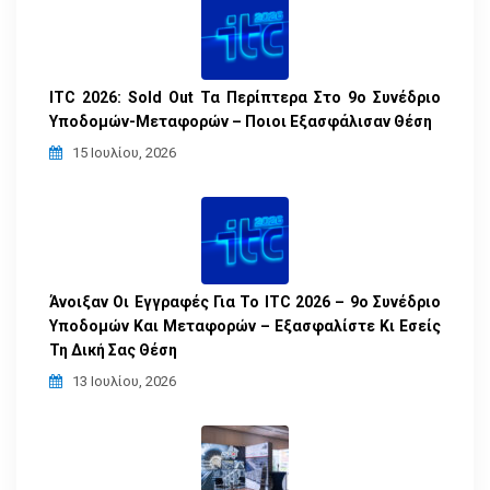
ITC 2026: Sold Out Τα Περίπτερα Στο 9ο Συνέδριο
Υποδομών-Μεταφορών – Ποιοι Εξασφάλισαν Θέση
15 Ιουλίου, 2026
Άνοιξαν Οι Εγγραφές Για Το ITC 2026 – 9ο Συνέδριο
Υποδομών Και Μεταφορών – Εξασφαλίστε Κι Εσείς
Τη Δική Σας Θέση
13 Ιουλίου, 2026