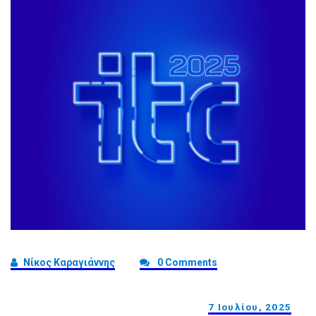
Νίκος Καραγιάννης
0 Comments
7 Ιουλίου, 2025