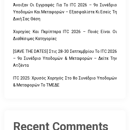
Άνοιξαν Οι Εγγραφές Για Το ITC 2026 – 9ο Συνέδριο
Υποδομών Και Μεταφορών – Εξασφαλίστε Κι Εσείς Τη
Δική Σας Θέση
Χορηγίες Και Περίπτερα ITC 2026 – Ποιές Είναι Οι
Διαθέσιμες Κατηγορίες
[SAVE THE DATES] Στις 28-30 Σεπτεμβρίου Το ITC 2026
– 9ο Συνέδριο Υποδομών & Μεταφορών – Δείτε Την
Ατζέντα
ITC 2025: Χρυσός Χορηγός Στο 8ο Συνέδριο Υποδομών
& Μεταφορών Το ΤΜΕΔΕ
Recent Comments