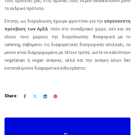
τους ομιλητές μας, στις ομιλίες τους να μην αναδεικνύουν μόνο
το ανδρικό πρότυπο.
Επίσης, ως διοργάνωση, έχουμε φροντίσει για την
απρόσκοπτη
πρόσβαση των ΑμΕΑ
, τόσο στο συνεδριακό χώρο, όσο και σε
όλους τους χώρους της διοργάνωσης. Αναφορικά με τo
catering, σεβόμενοι τις διαφορετικές διατροφικές επιλογές, τα
μενού είναι διαμορφωμένα με τέτοιο τρόπο, ώστε να καλύπτουν
vegetarian ή vegan ανάγκες, αλλά και την ανάγκη όσων δεν
καταναλώνουν διαφορετικά είδη κρέατος.
Share: