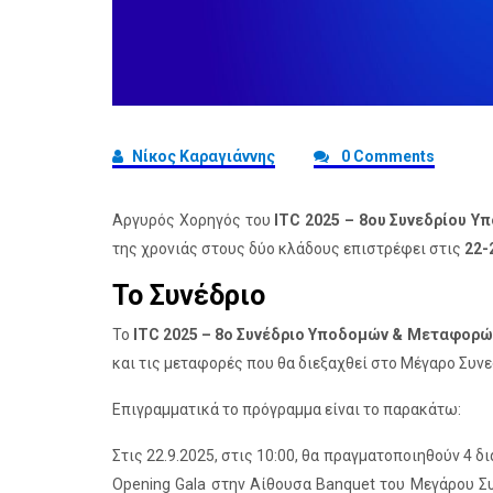
Νίκος Καραγιάννης
0 Comments
Αργυρός Χορηγός του
ITC 2025 – 8ου Συνεδρίου 
της χρονιάς στους δύο κλάδους επιστρέφει στις
22-
Το Συνέδριο
To
ITC 2025 – 8ο Συνέδριο Υποδομών & Μεταφορώ
και τις μεταφορές που θα διεξαχθεί στο Μέγαρο Συν
Επιγραμματικά το πρόγραμμα είναι το παρακάτω:
Στις 22.9.2025, στις 10:00, θα πραγματοποιηθούν 4 δι
Opening Gala στην Αίθουσα Banquet του Μεγάρου Συ