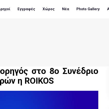
ρηγοί
Εγγραφές
Χώρος
Νέα
Photo Gallery
Χορηγός στο 8ο Συνέδριο
ρών η ROIKOS