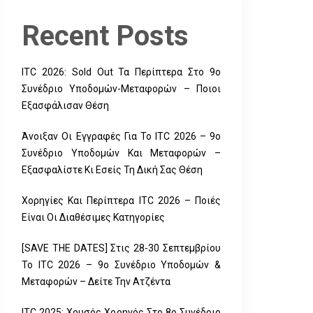
Recent Posts
ITC 2026: Sold Out Τα Περίπτερα Στο 9ο
Συνέδριο Υποδομών-Μεταφορών – Ποιοι
Εξασφάλισαν Θέση
Άνοιξαν Οι Εγγραφές Για Το ITC 2026 – 9ο
Συνέδριο Υποδομών Και Μεταφορών –
Εξασφαλίστε Κι Εσείς Τη Δική Σας Θέση
Χορηγίες Και Περίπτερα ITC 2026 – Ποιές
Είναι Οι Διαθέσιμες Κατηγορίες
[SAVE THE DATES] Στις 28-30 Σεπτεμβρίου
Το ITC 2026 – 9ο Συνέδριο Υποδομών &
Μεταφορών – Δείτε Την Ατζέντα
ITC 2025: Χρυσός Χορηγός Στο 8ο Συνέδριο