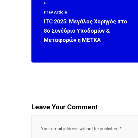
Prev Article
ITC 2025: Μεγάλος Χορηγός στο
8ο Συνέδριο Υποδομών &
Μεταφορών η ΜΕΤΚΑ
Leave Your Comment
Your email address will not be published.*