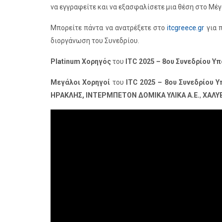
να εγγραφείτε και να εξασφαλίσετε μια θέση στο Μέ
Μπορείτε πάντα να ανατρέξετε στο
itcgreece.gr
για π
διοργάνωση του Συνεδρίου.
Platinum Χορηγός
του
ITC 2025 – 8ου Συνεδρίου 
Μεγάλοι Χορηγοί
του
ITC 2025 – 8ου Συνεδρίου
ΗΡΑΚΛΗΣ, ΙΝΤΕΡΜΠΕΤΟΝ ΔΟΜΙΚΑ ΥΛΙΚΑ
Α.Ε.
,
ΧΑΛΥ