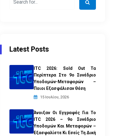
Latest Posts
ITC 2026: Sold Out Τα
Περίπτερα Στο 9ο Συνέδριο
Υποδομών-Μεταφορών –
Ποιοι Εξασφάλισαν Θέση
15 Ιουλίου, 2026
Άνοιξαν Οι Εγγραφές Για Το
ITC 2026 – 9ο Συνέδριο
Υποδομών Και Μεταφορών –
Εξασφαλίστε Κι Εσείς Τη Δική