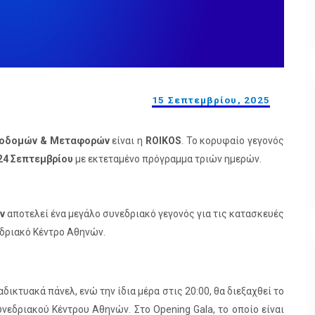
15 Σεπτεμβρίου, 2025
Υποδομών & Μεταφορών
είναι η
ROIKOS
. Το κορυφαίο γεγονός
24 Σεπτεμβρίου
με εκτεταμένο πρόγραμμα τριών ημερών.
ν
αποτελεί ένα μεγάλο συνεδριακό γεγονός για τις κατασκευές
εδριακό Κέντρο Αθηνών.
αδικτυακά πάνελ, ενώ την ίδια μέρα στις 20:00, θα διεξαχθεί το
νεδριακού Κέντρου Αθηνών. Στο Opening Gala, το οποίο είναι