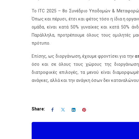
Το ITC 2025 – 8ο Συνέδριο Υποδομών & Μεταφορώ
Όπως και πέρυσι, έτσι και φέτος τόσο η ίδια η οργα
ομάδα, είναι κατά 50% γυναίκες και κατά 50% άνδ
Παράλληλα, προτρέπουμε όλους τους ομιλητές μας
πρότυπο.
Επίσης, ως διοργάνωση, έχουμε φροντίσει για την
α
όσο και σε όλους τους χώρους της διοργάνωσης.
διατροφικές επιλογές, τα μενού είναι διαμορφωμέ
ανάγκες, αλλά και την ανάγκη όσων δεν καταναλώνου
Share: