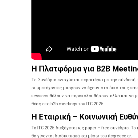
Η Πλατφόρμα για B2B Meetin
Tο Συνέδριο ενισχύεται περαιτέρω με την σύνδεσή
συμμετέχοντες μπορούν να έχουν στο δικό τους sma
sessions θέλουν να παρακολουθήσουν αλλά και να μ
θέση στα b2b meetings του ITC 2025.
Η Εταιρική – Κοινωνική Ευθύ
Το ITC 2025 διεξάγεται ως paper – free συνέδριο. Το
θα γίνονται διαδικτυακά και μέσω του itcgreece.gr.