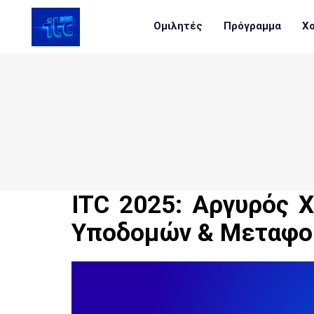
Ομιλητές
Πρόγραμμα
Χο
ITC 2025: Αργυρός 
Υποδομών & Μεταφο