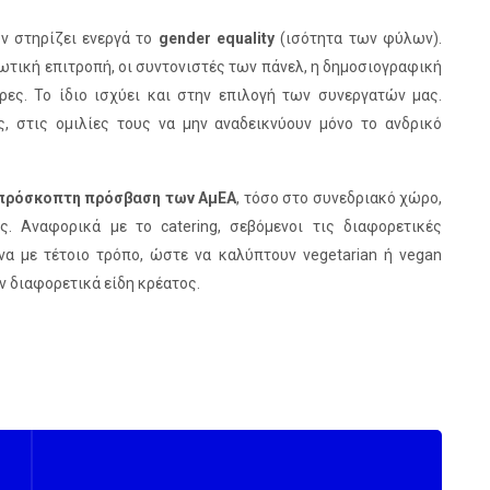
ν στηρίζει ενεργά το
gender equality
(ισότητα των φύλων).
νωτική επιτροπή, οι συντονιστές των πάνελ, η δημοσιογραφική
ρες. Το ίδιο ισχύει και στην επιλογή των συνεργατών μας.
, στις ομιλίες τους να μην αναδεικνύουν μόνο το ανδρικό
πρόσκοπτη πρόσβαση των ΑμΕΑ
, τόσο στο συνεδριακό χώρο,
 Αναφορικά με τo catering, σεβόμενοι τις διαφορετικές
να με τέτοιο τρόπο, ώστε να καλύπτουν vegetarian ή vegan
ν διαφορετικά είδη κρέατος.