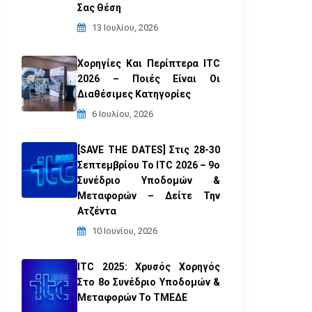
Σας Θέση
13 Ιουλίου, 2026
Χορηγίες Και Περίπτερα ITC
2026 – Ποιές Είναι Οι
Διαθέσιμες Κατηγορίες
6 Ιουλίου, 2026
[SAVE THE DATES] Στις 28-30
Σεπτεμβρίου Το ITC 2026 – 9ο
Συνέδριο Υποδομών &
Μεταφορών – Δείτε Την
Ατζέντα
10 Ιουνίου, 2026
ITC 2025: Χρυσός Χορηγός
Στο 8ο Συνέδριο Υποδομών &
Μεταφορών Το ΤΜΕΔΕ