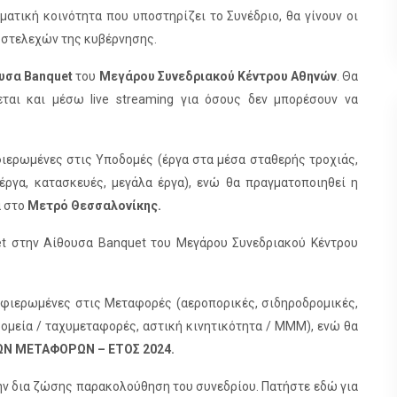
ματική κοινότητα που υποστηρίζει το Συνέδριο, θα γίνουν οι
ν στελεχών της κυβέρνησης.
υσα Banquet
του
Μεγάρου Συνεδριακού Κέντρου Αθηνών
. Θα
εται και μέσω live streaming για όσους δεν μπορέσουν να
φιερωμένες στις Υποδομές (έργα στα μέσα σταθερής τροχιάς,
 έργα, κατασκευές, μεγάλα έργα), ενώ θα πραγματοποιηθεί η
 στο
Μετρό Θεσσαλονίκης.
reet στην Αίθουσα Banquet του Μεγάρου Συνεδριακού Κέντρου
 αφιερωμένες στις Μεταφορές (αεροπορικές, σιδηροδρομικές,
δρομεία / ταχυμεταφορές, αστική κινητικότητα / ΜΜΜ), ενώ θα
ΩΝ ΜΕΤΑΦΟΡΩΝ – ΕΤΟΣ 2024.
ην δια ζώσης παρακολούθηση του συνεδρίου. Πατήστε εδώ για