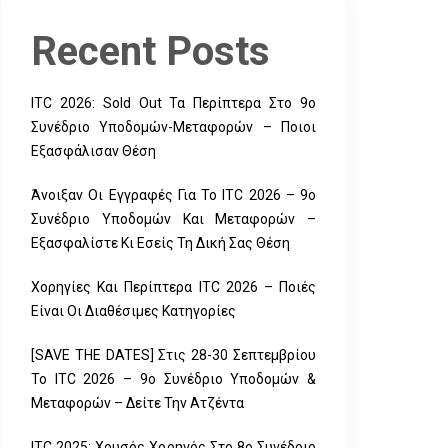
Recent Posts
ITC 2026: Sold Out Τα Περίπτερα Στο 9ο
Συνέδριο Υποδομών-Μεταφορών – Ποιοι
Εξασφάλισαν Θέση
Άνοιξαν Οι Εγγραφές Για Το ITC 2026 – 9ο
Συνέδριο Υποδομών Και Μεταφορών –
Εξασφαλίστε Κι Εσείς Τη Δική Σας Θέση
Χορηγίες Και Περίπτερα ITC 2026 – Ποιές
Είναι Οι Διαθέσιμες Κατηγορίες
[SAVE THE DATES] Στις 28-30 Σεπτεμβρίου
Το ITC 2026 – 9ο Συνέδριο Υποδομών &
Μεταφορών – Δείτε Την Ατζέντα
ITC 2025: Χρυσός Χορηγός Στο 8ο Συνέδριο