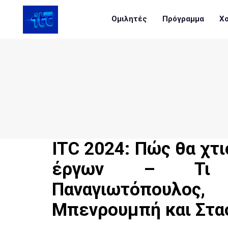
Ομιλητές
Πρόγραμμα
Χο
ITC 2024: Πώς θα χτι
έργων – Τι ε
Παναγιωτόπουλος,
Μπενρουμπή και Στα