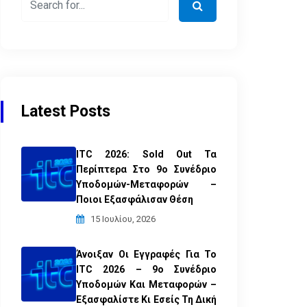
Latest Posts
ITC 2026: Sold Out Τα
Περίπτερα Στο 9ο Συνέδριο
Υποδομών-Μεταφορών –
Ποιοι Εξασφάλισαν Θέση
15 Ιουλίου, 2026
Άνοιξαν Οι Εγγραφές Για Το
ITC 2026 – 9ο Συνέδριο
Υποδομών Και Μεταφορών –
Εξασφαλίστε Κι Εσείς Τη Δική