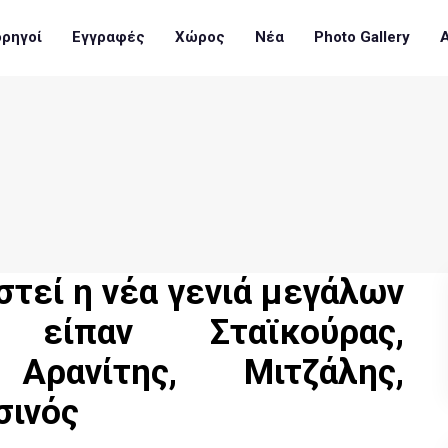
ρηγοί
Εγγραφές
Χώρος
Νέα
Photo Gallery
στεί η νέα γενιά μεγάλων
ίπαν Σταϊκούρας,
 Αρανίτης, Μιτζάλης,
σινός