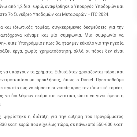
άνω από 1,2 δισ. ευρώ, αναφέρθηκε ο Υπουργός Υποδομών και
στο 7ο Συνέδριο Υποδομών και Μεταφορών – ITC 2024.
ία και ιδιωτικός τομέας, συγκεκριμένες δεσμεύσεις για την
ταυτόχρονα κάναμε και μία συμφωνία. Μια συμφωνία να
», είπε. Υπογράμμισε πως θα ήταν μεν εύκολο για την ηγεσία
ζει έργα, χωρίς χρηματοδότηση, αλλά οι πόροι δεν είναι
 να υπάρχουν τα χρήματα. Ειδικά όταν χρειάζονται πόροι και
αντιμετωπίσουμε προκλήσεις, όπως ο Daniel. Προσπαθούμε
ε πρωτίστως να είμαστε συνεπείς προς τον ιδιωτικό τομέα»,
 να δουλέψουν ακόμα πιο εντατικά, ώστε να γίνει άμεσα η
ς.
ς ψηφίστηκε η διάταξη για την αύξηση του Προγράμματος
30 εκατ. ευρώ που είχε έως τώρα, σε πάνω από 550-600 εκατ.