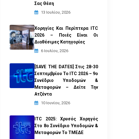
Σας Θέση
13 Ιουλίου, 2026
Χορηγίες Και Περίπτερα ITC
2026 – Ποιές Είναι Οι
Διαθέσιμες Κατηγορίες
6 Ιουλίου, 2026
[SAVE THE DATES] Στις 28-30
Σεπτεμβρίου Το ITC 2026 – 9ο
Συνέδριο Υποδομών &
Μεταφορών – Δείτε Την
Ατζέντα
10 Ιουνίου, 2026
ITC 2025: Χρυσός Χορηγός
Στο 8ο Συνέδριο Υποδομών &
Μεταφορών Το ΤΜΕΔΕ