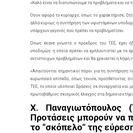
«Καλό είναι να διατυπώνουμε τα προβλήματα και να τ
Όσον αφορά το κυρίαρχο, όπως το χαρακτήρισε, ζήτη
αλλά κυρίως η συντήρηση των υφιστάμενων υποδομών
υπάρχουν γεγονός που πρέπει να προβληματίσει.
Όπως έκανε γνωστό ο πρόεδρος του ΤΕΕ, έχει ή
υποδομών, η οποία πρέπει να εμπλουτιστεί με τα έ
αντίστοιχων προβλημάτων και θα χρειαστεί η λήψη
«Απαιτούνται σημαντικοί πόροι για τη συντήρηση 
ευρωπαϊκό επίπεδο, όπως τόνισε, προσθέτοντας ότι 
ΤΕΕ, το οποίο υλοποιεί δράσεις σε συνεργασία και 
πρωτοβάθμιος σεισμικός έλεγχος στα δημόσια κτήρι
Χ. Παναγιωτόπουλος 
Προτάσεις μπορούν να 
το “σκόπελο” της εύρε