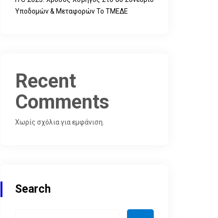
Υποδομών & Μεταφορών Το ΤΜΕΔΕ
Recent
Comments
Χωρίς σχόλια για εμφάνιση.
Search