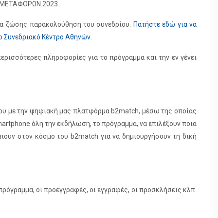
Ν ΜΕΤΑΦΟΡΩΝ 2023.
δια ζώσης παρακολούθηση του συνεδρίου.
Πατήστε εδώ για να
ο Συνεδριακό Κέντρο Αθηνών.
ερισσότερες πληροφορίες για το πρόγραμμα και την εν γένει
του με την ψηφιακή μας πλατφόρμα b2match, μέσω της οποίας
martphone όλη την εκδήλωση, το πρόγραμμα, να επιλέξουν ποια
μπουν στον κόσμο του b2match για να δημιουργήσουν τη δική
 πρόγραμμα, οι προεγγραφές, οι εγγραφές, οι προσκλήσεις κλπ.