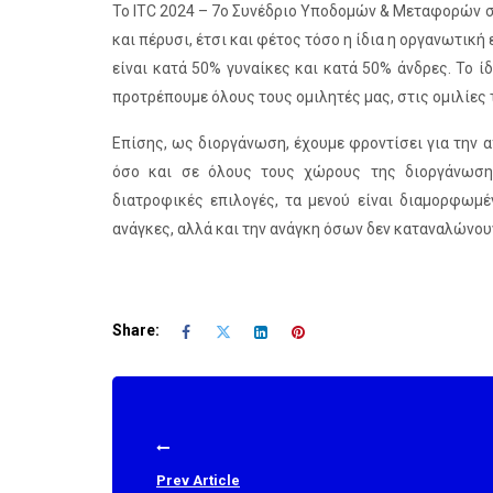
Το ITC 2024 – 7ο Συνέδριο Υποδομών & Μεταφορών στ
και πέρυσι, έτσι και φέτος τόσο η ίδια η οργανωτική
είναι κατά 50% γυναίκες και κατά 50% άνδρες. Το ί
προτρέπουμε όλους τους ομιλητές μας, στις ομιλίες 
Επίσης, ως διοργάνωση, έχουμε φροντίσει για την
όσο και σε όλους τους χώρους της διοργάνωσης.
διατροφικές επιλογές, τα μενού είναι διαμορφωμέ
ανάγκες, αλλά και την ανάγκη όσων δεν καταναλώνου
Share:
Prev Article