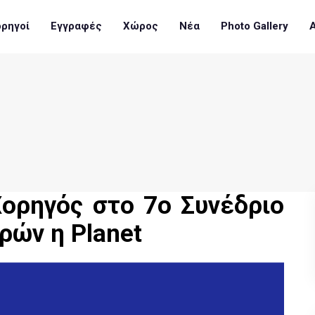
ρηγοί
Εγγραφές
Χώρος
Νέα
Photo Gallery
Χορηγός στο 7ο Συνέδριο
ών η Planet