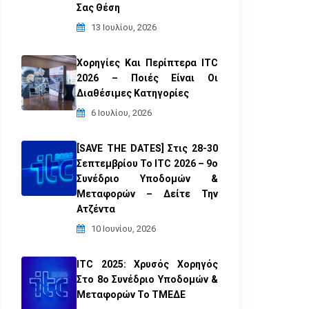
Σας Θέση
13 Ιουλίου, 2026
Χορηγίες Και Περίπτερα ITC
2026 – Ποιές Είναι Οι
Διαθέσιμες Κατηγορίες
6 Ιουλίου, 2026
[SAVE THE DATES] Στις 28-30
Σεπτεμβρίου Το ITC 2026 – 9ο
Συνέδριο Υποδομών &
Μεταφορών – Δείτε Την
Ατζέντα
10 Ιουνίου, 2026
ITC 2025: Χρυσός Χορηγός
Στο 8ο Συνέδριο Υποδομών &
Μεταφορών Το ΤΜΕΔΕ