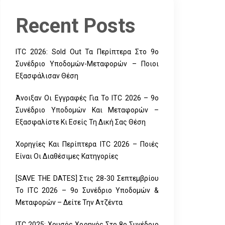
Recent Posts
ITC 2026: Sold Out Τα Περίπτερα Στο 9ο
Συνέδριο Υποδομών-Μεταφορών – Ποιοι
Εξασφάλισαν Θέση
Άνοιξαν Οι Εγγραφές Για Το ITC 2026 – 9ο
Συνέδριο Υποδομών Και Μεταφορών –
Εξασφαλίστε Κι Εσείς Τη Δική Σας Θέση
Χορηγίες Και Περίπτερα ITC 2026 – Ποιές
Είναι Οι Διαθέσιμες Κατηγορίες
[SAVE THE DATES] Στις 28-30 Σεπτεμβρίου
Το ITC 2026 – 9ο Συνέδριο Υποδομών &
Μεταφορών – Δείτε Την Ατζέντα
ITC 2025: Χρυσός Χορηγός Στο 8ο Συνέδριο