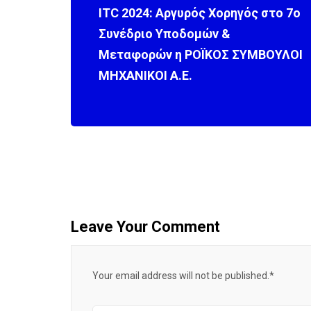
ITC 2024: Αργυρός Χορηγός στο 7ο
Συνέδριο Υποδομών &
Μεταφορών η ΡΟΪΚΟΣ ΣΥΜΒΟΥΛΟΙ
ΜΗΧΑΝΙΚΟΙ Α.Ε.
Leave Your Comment
Your email address will not be published.*