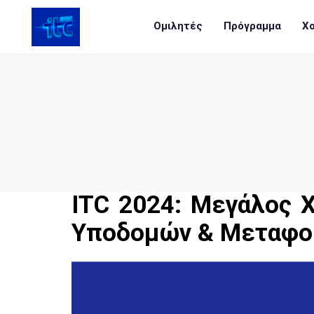
Ομιλητές
Πρόγραμμα
Χο
ITC 2024: Μεγάλος 
Υποδομών & Μεταφορ