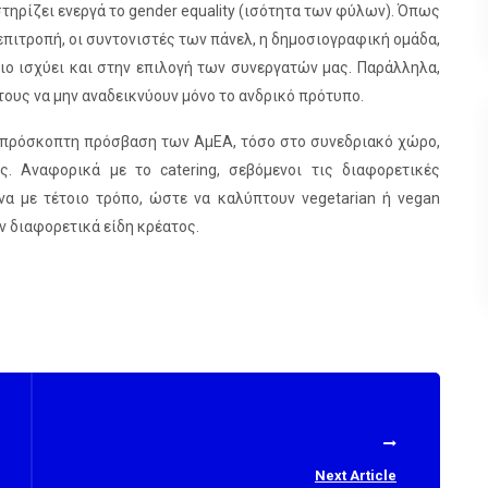
ηρίζει ενεργά το gender equality (ισότητα των φύλων). Όπως
 επιτροπή, οι συντονιστές των πάνελ, η δημοσιογραφική ομάδα,
διο ισχύει και στην επιλογή των συνεργατών μας. Παράλληλα,
τους να μην αναδεικνύουν μόνο το ανδρικό πρότυπο.
 απρόσκοπτη πρόσβαση των ΑμΕΑ, τόσο στο συνεδριακό χώρο,
 Αναφορικά με τo catering, σεβόμενοι τις διαφορετικές
να με τέτοιο τρόπο, ώστε να καλύπτουν vegetarian ή vegan
ν διαφορετικά είδη κρέατος.
Next Article