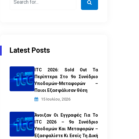
Latest Posts
ITC 2026: Sold Out Τα
Περίπτερα Στο 9ο Συνέδριο
Υποδομών-Μεταφορών –
Ποιοι Εξασφάλισαν Θέση
15 Ιουλίου, 2026
Άνοιξαν Οι Εγγραφές Για Το
ITC 2026 – 9ο Συνέδριο
Υποδομών Και Μεταφορών –
Εξασφαλίστε Κι Εσείς Τη Δική