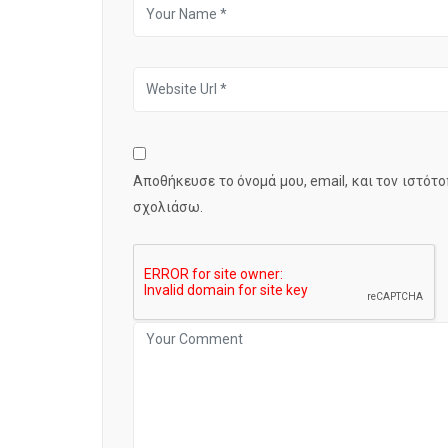
Αποθήκευσε το όνομά μου, email, και τον ιστότ
σχολιάσω.