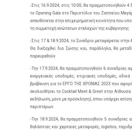
-Στις 16.9.2024, στις 10:00, θα πραγματοποιηθούν 4 
το Opening Gala στο Περιστύλιο του Ζαππείου Μεγάρ
απευθύνεται στην επιχειρηματική κοινότητα που υποστ
τη συμμετοχή ανώτατων στελεχών της κυβέρνησης.
-Στις 17 & 18.9.2024, το Συνέδριο μεταφέρεται στη
Θα διεξαχθεί δια ζώσης και, παράλληλα, θα μεταδ
παρευρεθούν.
-Την 17.9.2024, θα πραγματοποιηθούν 6 συνεδρίες 
ενεργειακές υποδομές, κτιριακές υποδομές, οδικά
βράβευση για το ΕΡΓΟ ΤΗΣ ΧΡΟΝΙΑΣ 2023 που αφορά 
ακολουθήσει το Cocktail Meet & Greet στην Αίθουσ
εκδήλωση, μόνο με πρόσκληση), όπου υπάρχει επίση
περιπτέρων.
-Την 18.9.2024, θα πραγματοποιηθούν 5 συνεδρίες
θαλάσσιες και χερσαίες μεταφορές, logistics, ταχυ