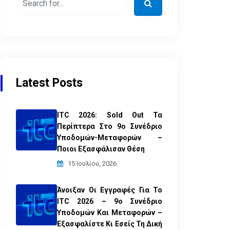
Latest Posts
ITC 2026: Sold Out Τα
Περίπτερα Στο 9ο Συνέδριο
Υποδομών-Μεταφορών –
Ποιοι Εξασφάλισαν Θέση
15 Ιουλίου, 2026
Άνοιξαν Οι Εγγραφές Για Το
ITC 2026 – 9ο Συνέδριο
Υποδομών Και Μεταφορών –
Εξασφαλίστε Κι Εσείς Τη Δική