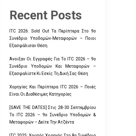
Recent Posts
ITC 2026: Sold Out Τα Περίπτερα Στο 9ο
Συνέδριο Υποδομών-Μεταφορών – Ποιοι
Εξασφάλισαν Θέση
Άνοιξαν Οι Εγγραφές Για Το ITC 2026 – 9ο
Συνέδριο Υποδομών Και Μεταφορών –
Εξασφαλίστε Κι Εσείς Τη Δική Σας Θέση
Χορηγίες Και Περίπτερα ITC 2026 – Ποιές
Είναι Οι Διαθέσιμες Κατηγορίες
[SAVE THE DATES] Στις 28-30 Σεπτεμβρίου
Το ITC 2026 – 9ο Συνέδριο Υποδομών &
Μεταφορών – Δείτε Την Ατζέντα
ITC 2025: Χρυσός Χορηγός Στο 8ο Συνέδριο