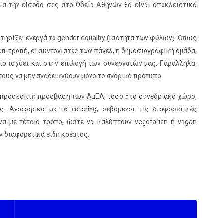
 για την είσοδο σας στο Ωδείο Αθηνών θα είναι αποκλειστικά
ηρίζει ενεργά το gender equality (ισότητα των φύλων). Όπως
 επιτροπή, οι συντονιστές των πάνελ, η δημοσιογραφική ομάδα,
διο ισχύει και στην επιλογή των συνεργατών μας. Παράλληλα,
τους να μην αναδεικνύουν μόνο το ανδρικό πρότυπο.
 απρόσκοπτη πρόσβαση των ΑμΕΑ, τόσο στο συνεδριακό χώρο,
 Αναφορικά με τo catering, σεβόμενοι τις διαφορετικές
να με τέτοιο τρόπο, ώστε να καλύπτουν vegetarian ή vegan
ν διαφορετικά είδη κρέατος.