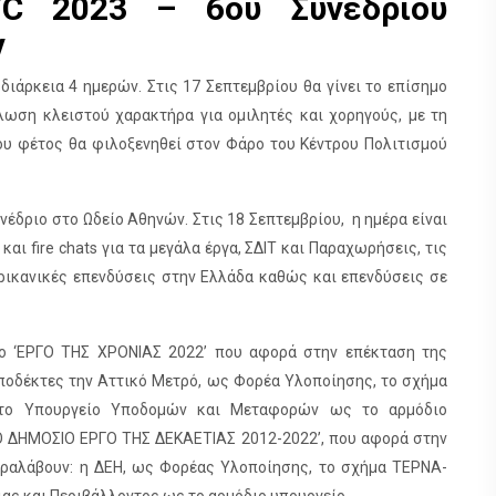
TC 2023 – 6ου Συνεδρίου
ν
 διάρκεια 4 ημερών. Στις 17 Σεπτεμβρίου θα γίνει το επίσημο
ήλωση κλειστού χαρακτήρα για ομιλητές και χορηγούς, με τη
υ φέτος θα φιλοξενηθεί στον Φάρο του Κέντρου Πολιτισμού
νέδριο στο Ωδείο Αθηνών. Στις 18 Σεπτεμβρίου, η ημέρα είναι
ι fire chats για τα μεγάλα έργα, ΣΔΙΤ και Παραχωρήσεις, τις
ερικανικές επενδύσεις στην Ελλάδα καθώς και επενδύσεις σε
το ‘ΕΡΓΟ ΤΗΣ ΧΡΟΝΙΑΣ 2022’ που αφορά στην επέκταση της
αποδέκτες την Αττικό Μετρό, ως Φορέα Υλοποίησης, το σχήμα
ο Υπουργείο Υποδομών και Μεταφορών ως το αρμόδιο
ΡΟ ΔΗΜΟΣΙΟ ΕΡΓΟ ΤΗΣ ΔΕΚΑΕΤΙΑΣ 2012-2022’, που αφορά στην
παραλάβουν: η ΔΕΗ, ως Φορέας Υλοποίησης, το σχήμα ΤΕΡΝΑ-