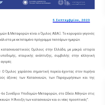
5 Σεπτεμβρίου, 2023
ομών & Μεταφορών είναι ο Όμιλος ΑΒΑΞ. Το κορυφαίο γεγονός
 μάλιστα με εκτεταμένο πρόγραμμα τεσσάρων ημερών.
 κατασκευαστικούς Ομίλους στην Ελλάδα, με μακρά ιστορία
υποδομής, εταιρικής ανάπτυξης, συμβολής στην ελληνική
 αγορές.
. O Όμιλος χαράσσει σημαντική πορεία έχοντας στον πυρήνα
ακούς άξονες των Κατασκευών, των Παραχωρήσεων και της
3-6o Συνέδριο Υποδομών-Μεταφορών, στο Ωδείο Αθηνών στις
κευών: Η Άνοιξη των κατασκευών και οι νέες προοπτικές”.