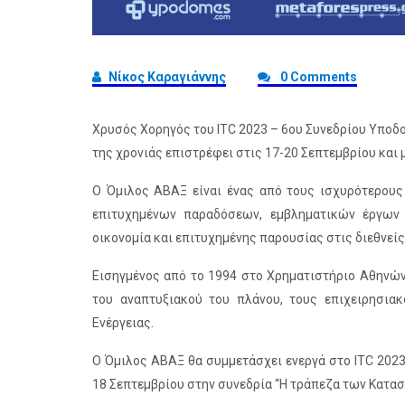
Νίκος Καραγιάννης
0 Comments
Χρυσός Χορηγός του ITC 2023 – 6ου Συνεδρίου Υποδ
της χρονιάς επιστρέφει στις 17-20 Σεπτεμβρίου και
O Όμιλος ΑΒΑΞ είναι ένας από τους ισχυρότερους
επιτυχημένων παραδόσεων, εμβληματικών έργων 
οικονομία και επιτυχημένης παρουσίας στις διεθνείς
Εισηγμένος από το 1994 στο Χρηματιστήριο Αθηνών
του αναπτυξιακού του πλάνου, τους επιχειρησι
Ενέργειας.
Ο Όμιλος ΑΒΑΞ θα συμμετάσχει ενεργά στο ITC 202
18 Σεπτεμβρίου στην συνεδρία “Η τράπεζα των Κατασ