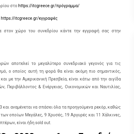
δρίου στο
https://itcgreece.gr/πρόγραμμα/
ο
https://itcgreece.gr/εγγραφές
ίτε στον χώρο του συνεδρίου κάντε την εγγραφή σας στην
ών αποτελεί το μεγαλύτερο συνεδριακό γεγονός για τις
σμό, ο οποίος αυτή τη φορά θα είναι ακόμη πιο σημαντικός,
και με την Αμερικανική Πρεσβεία, είναι κάτω από την αιγίδα
 Περιβάλλοντος & Ενέργειας, Οικονομικών και Ναυτιλίας,
23 και αναμένεται να σπάσει όλα τα προηγούμενα ρεκόρ, καθώς
 των οποίων Μεγάλες, 9 Χρυσές, 19 Αργυρές και 11 Χάλκινες,
τέρων, είναι ήδη sold out.