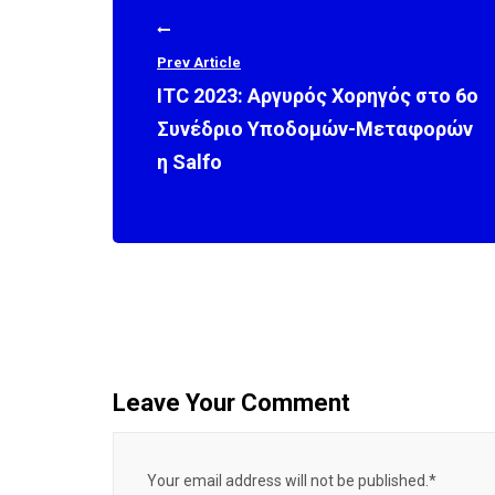
Prev Article
ITC 2023: Αργυρός Χορηγός στο 6ο
Συνέδριο Υποδομών-Μεταφορών
η Salfo
Leave Your Comment
Your email address will not be published.*