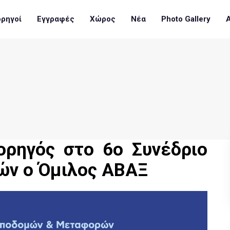
ρηγοί
Εγγραφές
Χώρος
Νέα
Photo Gallery
ορηγός στο 6ο Συνέδριο
ν ο Όμιλος ΑΒΑΞ