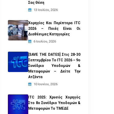
Σας Θέση
13 Ιουλίου, 2026
Χορηγίες Και Περίπτερα ITC
2026 – Ποιές Είναι Οι
Διαθέσιμες Κατηγορίες
6 Ιουλίου, 2026
[SAVE THE DATES] Στις 28-30
Σεπτεμβρίου Το ITC 2026 – 9ο
Συνέδριο Υποδομών &
Μεταφορών – Δείτε Την
Ατζέντα
10 Ιουνίου, 2026
ITC 2025: Χρυσός Χορηγός
Στο 8ο Συνέδριο Υποδομών &
Μεταφορών Το ΤΜΕΔΕ