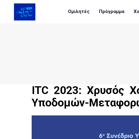
Ομιλητές
Πρόγραμμα
Χο
ITC 2023: Χρυσός Χ
Υποδομών-Μεταφορώ