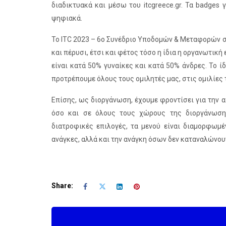
διαδικτυακά και μέσω του itcgreece.gr. Τα badges
ψηφιακά.
Το ITC 2023 – 6ο Συνέδριο Υποδομών & Μεταφορών στ
και πέρυσι, έτσι και φέτος τόσο η ίδια η οργανωτική
είναι κατά 50% γυναίκες και κατά 50% άνδρες. Το ί
προτρέπουμε όλους τους ομιλητές μας, στις ομιλίες 
Επίσης, ως διοργάνωση, έχουμε φροντίσει για την
όσο και σε όλους τους χώρους της διοργάνωσης.
διατροφικές επιλογές, τα μενού είναι διαμορφωμέ
ανάγκες, αλλά και την ανάγκη όσων δεν καταναλώνου
Share: