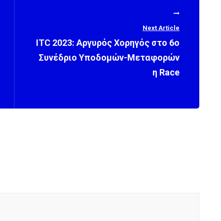
Next Article
ITC 2023: Αργυρός Χορηγός στο 6ο
Συνέδριο Υποδομών-Μεταφορών
η Race