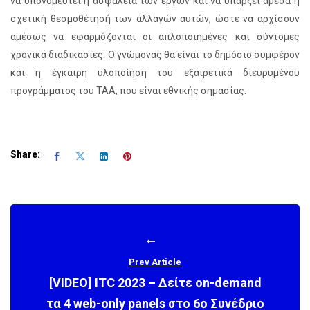
να υπονομευτεί η ασφάλεια των έργων και να υπάρξει άμεσα η
σχετική θεσμοθέτησή των αλλαγών αυτών, ώστε να αρχίσουν
αμέσως να εφαρμόζονται οι απλοποιημένες και σύντομες
χρονικά διαδικασίες. Ο γνώμονας θα είναι το δημόσιο συμφέρον
και η έγκαιρη υλοποίηση του εξαιρετικά διευρυμένου
προγράμματος του ΤΑΑ, που είναι εθνικής σημασίας.
Share:
Prev Article
[VIDEO] ITC 2023 – Δείτε on-demand
τα 4 web-only panels στο 6ο Συνέδριο