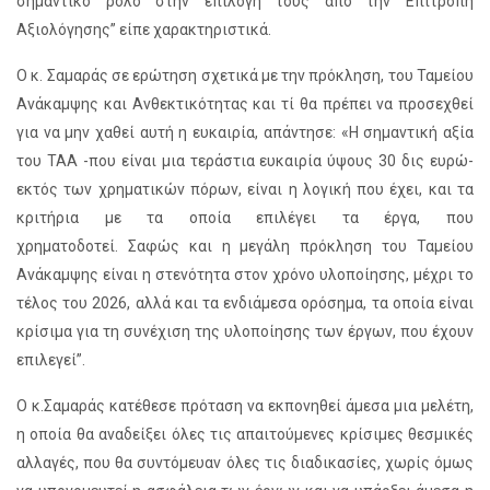
σημαντικό ρόλο στην επιλογή τους από την Επιτροπή
Αξιολόγησης” είπε χαρακτηριστικά.
Ο κ. Σαμαράς σε ερώτηση σχετικά με την πρόκληση, του Ταμείου
Ανάκαμψης και Ανθεκτικότητας και τί θα πρέπει να προσεχθεί
για να μην χαθεί αυτή η ευκαιρία, απάντησε: «Η σημαντική αξία
του ΤΑΑ -που είναι μια τεράστια ευκαιρία ύψους 30 δις ευρώ-
εκτός των χρηματικών πόρων, είναι η λογική που έχει, και τα
κριτήρια με τα οποία επιλέγει τα έργα, που
χρηματοδοτεί. Σαφώς και η μεγάλη πρόκληση του Ταμείου
Ανάκαμψης είναι η στενότητα στον χρόνο υλοποίησης, μέχρι το
τέλος του 2026, αλλά και τα ενδιάμεσα ορόσημα, τα οποία είναι
κρίσιμα για τη συνέχιση της υλοποίησης των έργων, που έχουν
επιλεγεί”.
Ο κ.Σαμαράς κατέθεσε πρόταση να εκπονηθεί άμεσα μια μελέτη,
η οποία θα αναδείξει όλες τις απαιτούμενες κρίσιμες θεσμικές
αλλαγές, που θα συντόμευαν όλες τις διαδικασίες, χωρίς όμως