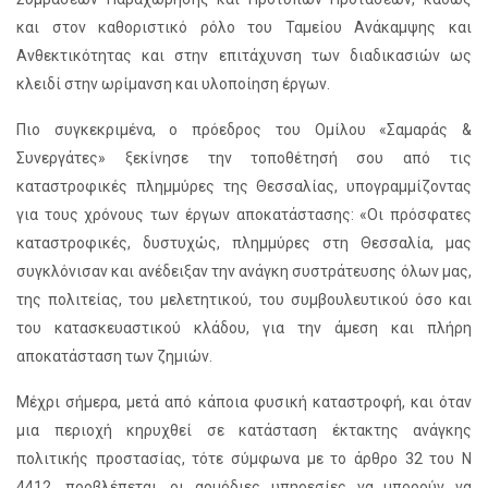
και στον καθοριστικό ρόλο του Ταμείου Ανάκαμψης και
Ανθεκτικότητας και στην επιτάχυνση των διαδικασιών ως
κλειδί στην ωρίμανση και υλοποίηση έργων.
Πιο συγκεκριμένα, ο πρόεδρος του Ομίλου «Σαμαράς &
Συνεργάτες» ξεκίνησε την τοποθέτησή σου από τις
καταστροφικές πλημμύρες της Θεσσαλίας, υπογραμμίζοντας
για τους χρόνους των έργων αποκατάστασης: «Οι πρόσφατες
καταστροφικές, δυστυχώς, πλημμύρες στη Θεσσαλία, μας
συγκλόνισαν και ανέδειξαν την ανάγκη συστράτευσης όλων μας,
της πολιτείας, του μελετητικού, του συμβουλευτικού όσο και
του κατασκευαστικού κλάδου, για την άμεση και πλήρη
αποκατάσταση των ζημιών.
Μέχρι σήμερα, μετά από κάποια φυσική καταστροφή, και όταν
μια περιοχή κηρυχθεί σε κατάσταση έκτακτης ανάγκης
πολιτικής προστασίας, τότε σύμφωνα με το άρθρο 32 του Ν
4412, προβλέπεται, οι αρμόδιες υπηρεσίες να μπορούν να