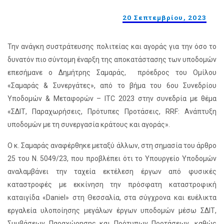
20 Σεπτεμβρίου, 2023
Την ανάγκη συστράτευσης πολιτείας και αγοράς για την όσο το
δυνατόν πιο σύντομη έναρξη της αποκατάστασης των υποδομών
επεσήμανε ο Δημήτρης Σαμαράς, πρόεδρος του Ομίλου
«Σαμαράς & Συνεργάτες», από το βήμα του 6ου Συνεδρίου
Υποδομών & Μεταφορών – ITC 2023 στην συνεδρία με θέμα
«ΣΔΙΤ, Παραχωρήσεις, Πρότυπες Προτάσεις, RRF: Ανάπτυξη
υποδομών με τη συνεργασία κράτους και αγοράς».
Ο κ. Σαμαράς αναφέρθηκε μεταξύ άλλων, στη σημασία του άρθρο
25 του Ν. 5049/23, που προβλέπει ότι το Υπουργείο Υποδομών
αναλαμβάνει την ταχεία εκτέλεση έργων από φυσικές
καταστροφές με εκκίνηση την πρόσφατη καταστροφική
καταιγίδα «Daniel» στη Θεσσαλία, στα σύγχρονα και ευέλικτα
εργαλεία υλοποίησης μεγάλων έργων υποδομών μέσω ΣΔΙΤ,
Συμβάσεων Παραχώρησης και Πρότυπων Προτάσεων, καθώς