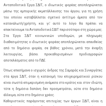
Ανταποδοτικά Έργα ΣΔΙΤ, ο ιδιωτικός φορέας αποπληρώνεται
μέσω της εμπορικής εκμετάλλευσης του έργου, για τη χρήση
του οποίου καταβάλλεται σχετικό αντίτιμο άμεσα από τον
καταναλωτή/χρήστη, και γι’ αυτό το λόγο θα πρέπει να
επεκτείνουμε τα Ανταποδοτικά ΣΔΙΤ περισσότερο στη χώρα μας.
Στα Έργα ΣΔΙΤ κοινωνικών υποδομών, με πληρωμές
διαθεσιμότητας ο ιδιωτικός φορέας αποπληρώνεται απευθείας
από το δημόσιο φορέα, σε βάθος χρόνου, μετά την έναρξη
λειτουργίας, βάσει προκαθορισμένων προδιαγραφών
αποτελέσματος από το ΠΔΕ.
Όπως επεσήμανε ο ισχυρός άνδρας της Σαμαράς και Συνεργάτες
στα έργα ΣΔΙΤ, όταν η κατανομή του επιχειρηματικού ρίσκου
είναι σωστά επιμερισμένη ανάμεσα στο κράτος και στον ιδιώτη,
τότε η δημόσια δαπάνη δεν προσμετράται, ούτε στο δημόσιο
έλλειμα, ούτε στο δημόσιο χρέος.
Καθοριστικός παράγοντας επιτυχίας των έργων ΣΔΙΤ, είναι η