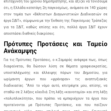
επιτάχυνση του χρόνου δημοπράτησης, και αξίζει να τονίσουμε
ότι, η Ελλάδα κατετάγη 2η παγκοσμίως, ανάμεσα σε 140 χώρες
στον τομέα των «Βέλτιστων Διαγωνιστικών Διαδικασιών σε
έργα ΣΔΙΤ», σύμφωνα με την Έκθεση της Παγκόσμιας Τράπεζας
για τα ΣΔΙΤ, καθώς επίσης και ότι, πολλά έργα ΣΔΙΤ έχουν
αποσπάσει διεθνείς διακρίσεις.
Πρότυπες Προτάσεις και Ταμείο
Ανάκαμψης
Για τις Πρότυπες Προτάσεις, ο κ.Σαμαράς ανέφερε πως, όπως
διαφαίνεται, θα δώσουν λύση σε θέματα γραφειοκρατίας,
υποστελέχωσης και έλλειψης πόρων του Δημοσίου, για
ωρίμανση έργων που «φρέναραν» τις αναπτυξιακές
διαδικασίες. “Από το νόμο αυτό, επιτρέψτε μου, επίσης, να
σταθώ σε 2 λέξεις κλειδιά. Στη λέξη «καινοτομία» και στη λέξη
«πολυπλοκότητα», που πρέπει να εμπεριέχουν τα έργα που
προτείνονται με Πρότυπες Προτάσεις, και που παίζουν