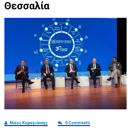
Θεσσαλία
Νίκος Καραγιάννης
0 Comments