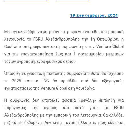
19 Σεπτεμβρίου, 2024
Με την κλεψύδρα να μετρά αντίστροφα για να τεθεί σε εμπορική
λειτουργία το FSRU Αλεξανδρούπολης την 1η Οκτωβρίου, η
Gastrade υπέγραψε πενταετή συμφωνία με την Venture Global
για την επαναεριοποίηση έως και 1 εκατομμυρίου μετρικών
τόνων υγροποιημένου φυσικού αερίου.
Όπως έγινε γνωστό, η πενταετής συμφωνία τίθεται σε ισχύ από
το 2025 και το LNG θα προέλθει από δύο εξαγωγικές
εγκαταστάσεις της Venture Global στη Λουιζιάνα.
Η συμφωνία δεν αποτελεί φυσικά «μεγάλη» έκπληξη για
παράγοντες της αγοράς και αυτό γιατί το FSRU
Αλεξανδρούπολης με την εμπορική του λειτουργία, θα αλλάξει
ριζικά τα δεδομένα. Δεν είναι τυχαίο άλλωστε, πως εδώ και