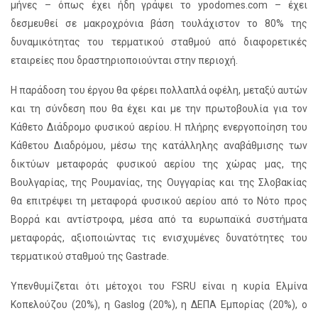
μήνες – όπως έχει ήδη γράψει το ypodomes.com – έχει
δεσμευθεί σε μακροχρόνια βάση τουλάχιστον το 80% της
δυναμικότητας του τερματικού σταθμού από διαφορετικές
εταιρείες που δραστηριοποιούνται στην περιοχή.
Η παράδοση του έργου θα φέρει πολλαπλά οφέλη, μεταξύ αυτών
και τη σύνδεση που θα έχει και με την πρωτοβουλία για τον
Κάθετο Διάδρομο φυσικού αερίου. Η πλήρης ενεργοποίηση του
Κάθετου Διαδρόμου, μέσω της κατάλληλης αναβάθμισης των
δικτύων μεταφοράς φυσικού αερίου της χώρας μας, της
Βουλγαρίας, της Ρουμανίας, της Ουγγαρίας και της Σλοβακίας
θα επιτρέψει τη μεταφορά φυσικού αερίου από το Νότο προς
Βορρά και αντίστροφα, μέσα από τα ευρωπαϊκά συστήματα
μεταφοράς, αξιοποιώντας τις ενισχυμένες δυνατότητες του
τερματικού σταθμού της Gastrade.
Υπενθυμίζεται ότι μέτοχοι του FSRU είναι η κυρία Ελμίνα
Κοπελούζου (20%), η Gaslog (20%), η ΔΕΠΑ Εμπορίας (20%), ο