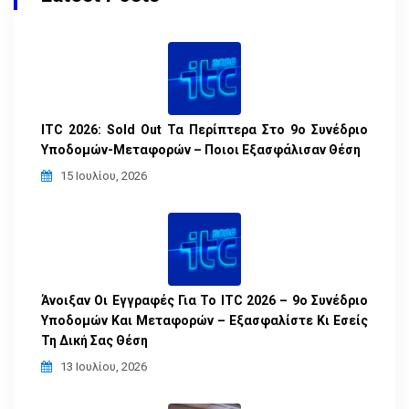
ITC 2026: Sold Out Τα Περίπτερα Στο 9ο Συνέδριο
Υποδομών-Μεταφορών – Ποιοι Εξασφάλισαν Θέση
15 Ιουλίου, 2026
Άνοιξαν Οι Εγγραφές Για Το ITC 2026 – 9ο Συνέδριο
Υποδομών Και Μεταφορών – Εξασφαλίστε Κι Εσείς
Τη Δική Σας Θέση
13 Ιουλίου, 2026