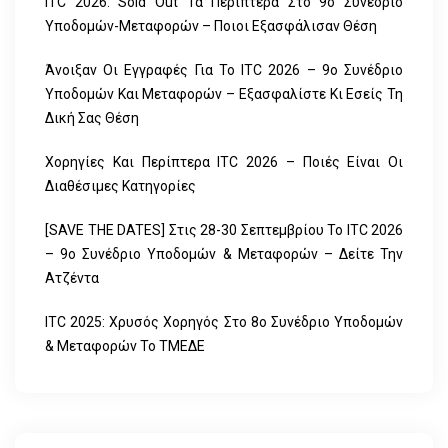
ITC 2026: Sold Out Τα Περίπτερα Στο 9ο Συνέδριο
Υποδομών-Μεταφορών – Ποιοι Εξασφάλισαν Θέση
Άνοιξαν Οι Εγγραφές Για Το ITC 2026 – 9ο Συνέδριο
Υποδομών Και Μεταφορών – Εξασφαλίστε Κι Εσείς Τη
Δική Σας Θέση
Χορηγίες Και Περίπτερα ITC 2026 – Ποιές Είναι Οι
Διαθέσιμες Κατηγορίες
[SAVE THE DATES] Στις 28-30 Σεπτεμβρίου Το ITC 2026
– 9ο Συνέδριο Υποδομών & Μεταφορών – Δείτε Την
Ατζέντα
ITC 2025: Χρυσός Χορηγός Στο 8ο Συνέδριο Υποδομών
& Μεταφορών Το ΤΜΕΔΕ