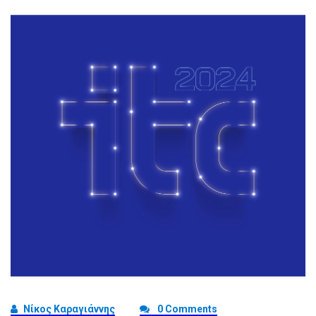
Νίκος Καραγιάννης
0 Comments