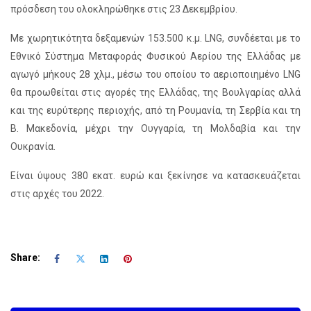
πρόσδεση του ολοκληρώθηκε στις 23 Δεκεμβρίου.
Με χωρητικότητα δεξαμενών 153.500 κ.μ. LNG, συνδέεται με το
Εθνικό Σύστημα Μεταφοράς Φυσικού Αερίου της Ελλάδας με
αγωγό μήκους 28 χλμ., μέσω του οποίου το αεριοποιημένο LNG
θα προωθείται στις αγορές της Ελλάδας, της Βουλγαρίας αλλά
και της ευρύτερης περιοχής, από τη Ρουμανία, τη Σερβία και τη
Β. Μακεδονία, μέχρι την Ουγγαρία, τη Μολδαβία και την
Ουκρανία.
Είναι ύψους 380 εκατ. ευρώ και ξεκίνησε να κατασκευάζεται
στις αρχές του 2022.
Share: