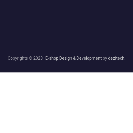
Copyrights © 2023 .
E-shop Design & Development
by
dezitech
.