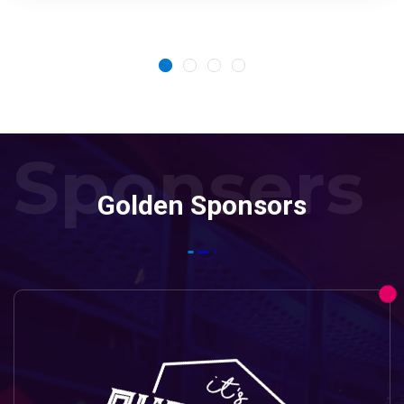
Sponsers
Golden Sponsors