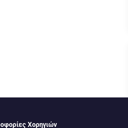
οφορίες Χορηγιών