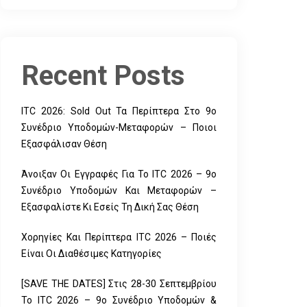
Recent Posts
ITC 2026: Sold Out Τα Περίπτερα Στο 9ο
Συνέδριο Υποδομών-Μεταφορών – Ποιοι
Εξασφάλισαν Θέση
Άνοιξαν Οι Εγγραφές Για Το ITC 2026 – 9ο
Συνέδριο Υποδομών Και Μεταφορών –
Εξασφαλίστε Κι Εσείς Τη Δική Σας Θέση
Χορηγίες Και Περίπτερα ITC 2026 – Ποιές
Είναι Οι Διαθέσιμες Κατηγορίες
[SAVE THE DATES] Στις 28-30 Σεπτεμβρίου
Το ITC 2026 – 9ο Συνέδριο Υποδομών &