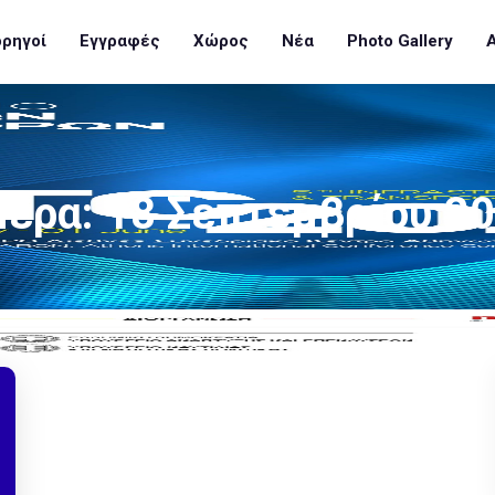
ρηγοί
Εγγραφές
Χώρος
Νέα
Photo Gallery
μέρα:
18 Σεπτεμβρίου 2