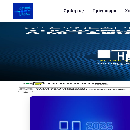
Ομιλητές
Πρόγραμμα
Χο
Η