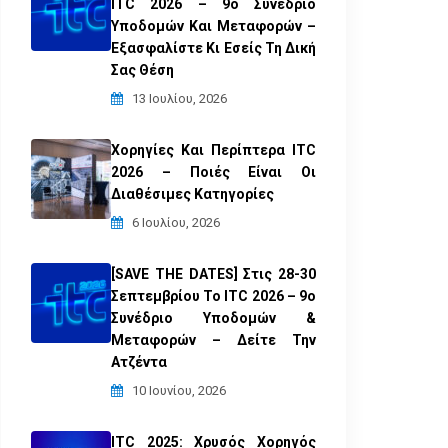
ITC 2026 – 9ο Συνέδριο
Υποδομών Και Μεταφορών –
Εξασφαλίστε Κι Εσείς Τη Δική
Σας Θέση
13 Ιουλίου, 2026
Χορηγίες Και Περίπτερα ITC
2026 – Ποιές Είναι Οι
Διαθέσιμες Κατηγορίες
6 Ιουλίου, 2026
[SAVE THE DATES] Στις 28-30
Σεπτεμβρίου Το ITC 2026 – 9ο
Συνέδριο Υποδομών &
Μεταφορών – Δείτε Την
Ατζέντα
10 Ιουνίου, 2026
ITC 2025: Χρυσός Χορηγός