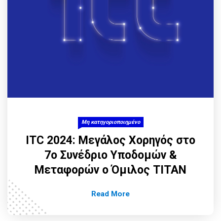
Μη κατηγοριοποιημένο
ITC 2024: Μεγάλος Χορηγός στο
7ο Συνέδριο Υποδομών &
Μεταφορών ο Όμιλος ΤΙΤΑΝ
Read More