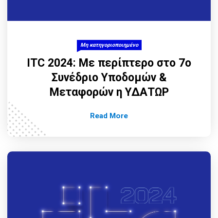
Μη κατηγοριοποιημένο
ITC 2024: Με περίπτερο στο 7ο
Συνέδριο Υποδομών &
Μεταφορών η ΥΔΑΤΩΡ
Read More