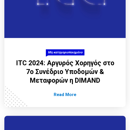
Μη κατηγοριοποιημένο
ITC 2024: Αργυρός Χορηγός στο
7ο Συνέδριο Υποδομών &
Μεταφορών η DIMAND
Read More