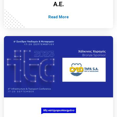
Α.Ε.
Read More
Μη κατηγοριοποιημένο