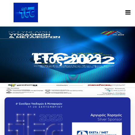
Έτος:
2023