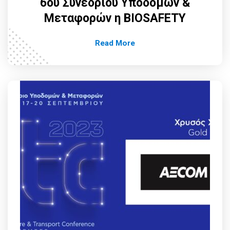
6ου Συνεδρίου Υποδομών &
Μεταφορών η BIOSAFETY
Read More