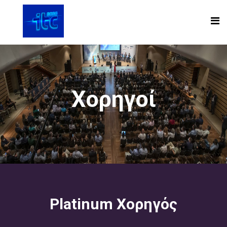
Χορηγοί
Platinum Χορηγός